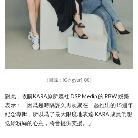
（圖源：IG@gyuri_88）
對此，收購KARA原所屬社 DSP Media 的 RBW 娛樂
表示：「因爲是時隔許久再次聚在一起推出的15週年
紀念專輯，所以爲了最大限度地表達 KARA 成員們想
送給粉絲的心意，將會提供支援。」