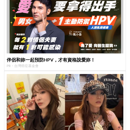
伴侶和妳一起預防HPV，才有資格說愛妳！
PR・台灣癌症基金會