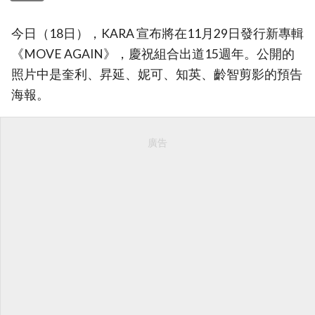
今日（18日），KARA 宣布將在11月29日發行新專輯
《MOVE AGAIN》，慶祝組合出道15週年。公開的
照片中是奎利、昇延、妮可、知英、齡智剪影的預告
海報。
廣告