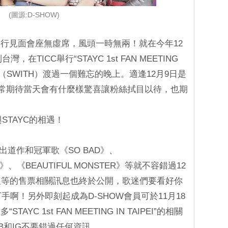
(圖源:D-SHOW)
行見面會座無虛席，風頭一時無兩！就在今年12
，在TICC舉行“STAYC 1st FAN MEETING
粉絲（SWITH）渡過一個難忘的晚上。適逢12月9日是
，非常期待當天會有什麼樣驚喜讓粉絲拭目以待，也期
STAYC的相遇！
出道作和冠軍歌《SO BAD》、
U》、《BEAUTIFUL MONSTER》等就不容錯過12
久等的售票相關訊息也終於公開，歌迷們要看好你
手啊！另外即刻起成為D-SHOW會員可於11月18
C 1st FAN MEETING IN TAIPEI”的相關
FB和IG不要錯過任何資訊。