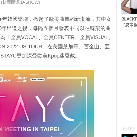
(封面圖源:D-SHOW)
ing down！近年韓國樂壇，掀起了歐美曲風的新潮流，其中女
BLACK
「忍不
020年出道之後，每隔五個月發表不同以往韓樂的曲
全員VOCAL、全員CENTER、全員VISUAL」
N 2022 US TOUR」在美國芝加哥、舊金山、亞
TAYC更加深受歐美Kpop迷愛戴。
下載KSD