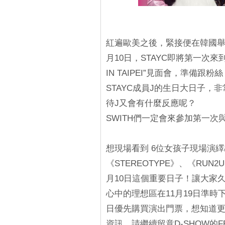
紅遍歐美之後，緊接便在韓國舉
月10日，STAYC即將第一次來到台灣
IN TAIPEI”見面會，準備跟
STAYC成員J的生日大日子
待J又會有什麼反應呢？
SWITH們一定會來參加第一次與
想現場看到 6位女孩子現場演繹
《STEREOTYPE》、《RUN2
月10日這個重要日子！讓大家
心中的理想區在11月19日準時下
日優先購買演出門票，想知道更多“STAY
資訊，請繼續留意D-SHOW的