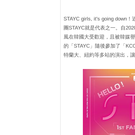
STAYC girls, it's go
團STAYC就是代表之一。自2
風在韓國大受歡迎，且被韓媒譽為「
的「STAYC」隨後參加了「KCO
特蘭大、紐約等多站的演出，讓S