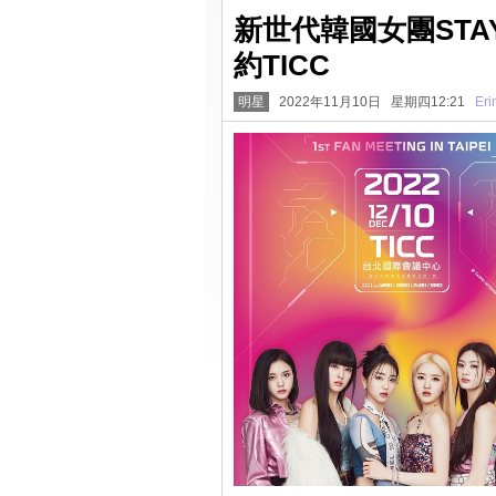
新世代韓國女團STA
約TICC
明星
2022年11月10日 星期四12:21
Eri