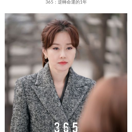
365：逆轉命運的1年