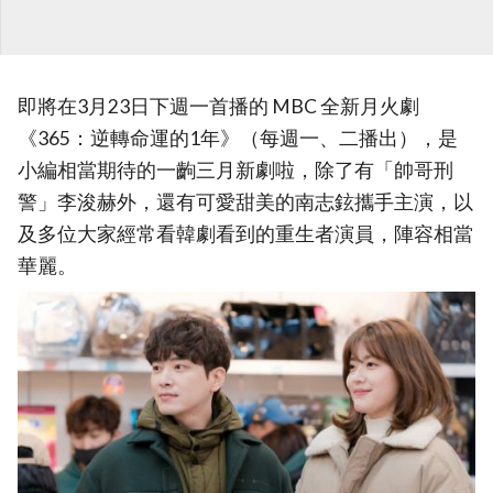
即將在3月23日下週一首播的 MBC 全新月火劇
《365：逆轉命運的1年》（每週一、二播出），是
小編相當期待的一齣三月新劇啦，除了有「帥哥刑
警」李浚赫外，還有可愛甜美的南志鉉攜手主演，以
及多位大家經常看韓劇看到的重生者演員，陣容相當
華麗。