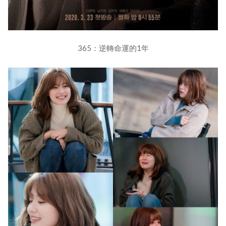
365：逆轉命運的1年