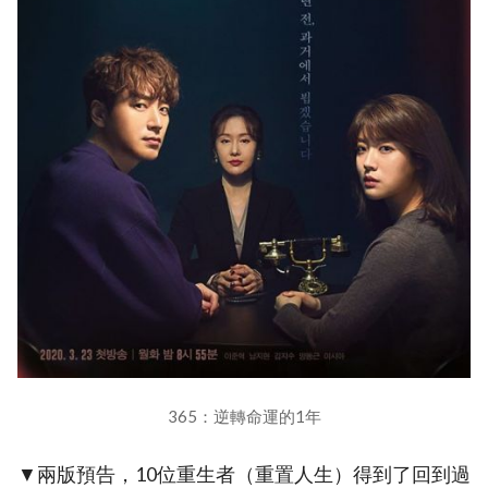
365：逆轉命運的1年
▼兩版預告，10位重生者（重置人生）得到了回到過