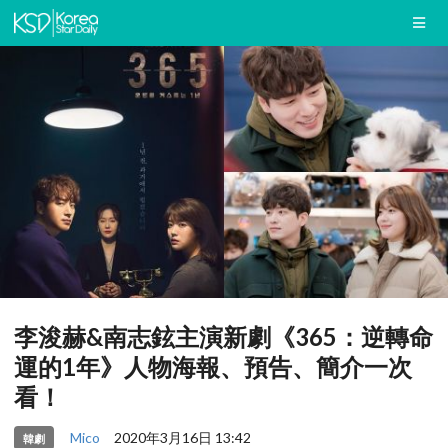
李浚赫&南志鉉主演新劇《365：逆轉命
運的1年》人物海報、預告、簡介一次
看！
Mico
2020年3月16日 13:42
韓劇