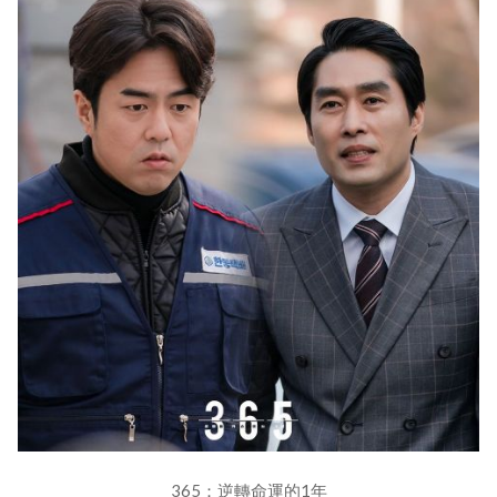
365：逆轉命運的1年