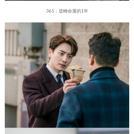
365：逆轉命運的1年