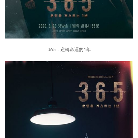
365：逆轉命運的1年