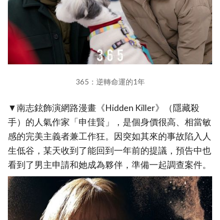
365：逆轉命運的1年
▼南志鉉飾演網路漫畫《Hidden Killer》（隱藏殺
手）的人氣作家「申佳賢」，是個身價很高、相當敏
感的完美主義者兼工作狂。因突如其來的事故陷入人
生低谷，某天收到了能回到一年前的提議，預告中也
看到了男主申請和她成為夥伴，準備一起調查案件。