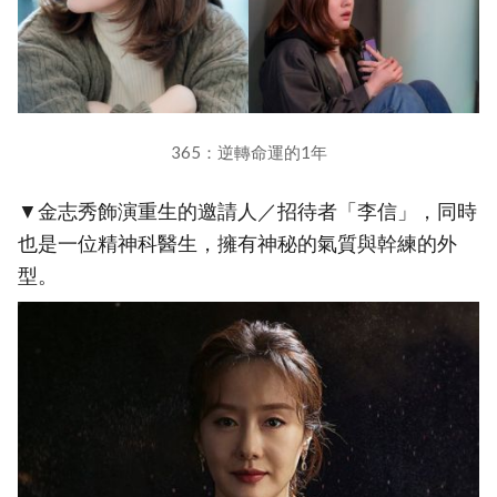
365：逆轉命運的1年
▼金志秀飾演重生的邀請人／招待者「李信」，同時
也是一位精神科醫生，擁有神秘的氣質與幹練的外
型。