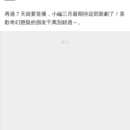
再過７天就要首播，小編三月最期待這部新劇了！喜
歡奇幻懸疑的朋友千萬別錯過～。
廣告