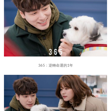
365：逆轉命運的1年