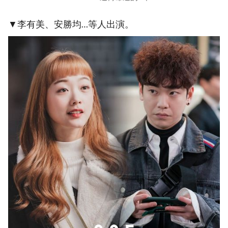
▼李有美、安勝均…等人出演。