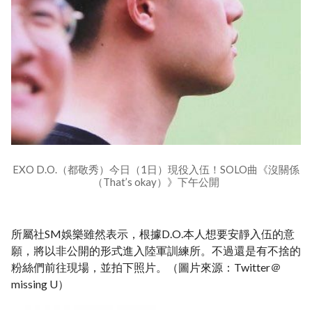
EXO D.O.（都敬秀）今日（1日）現役入伍！SOLO曲《沒關係
（That’s okay）》下午公開
所屬社SM娛樂雖然表示，根據D.O.本人想要安靜入伍的意
願，將以非公開的形式進入陸軍訓練所。不過還是有不捨的
粉絲們前往現場，並拍下照片。（圖片來源：Twitter＠
missing U）