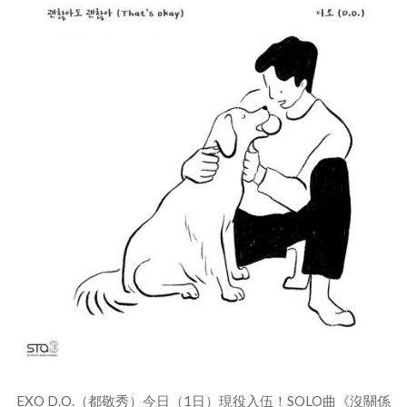
EXO D.O.（都敬秀）今日（1日）現役入伍！SOLO曲《沒關係