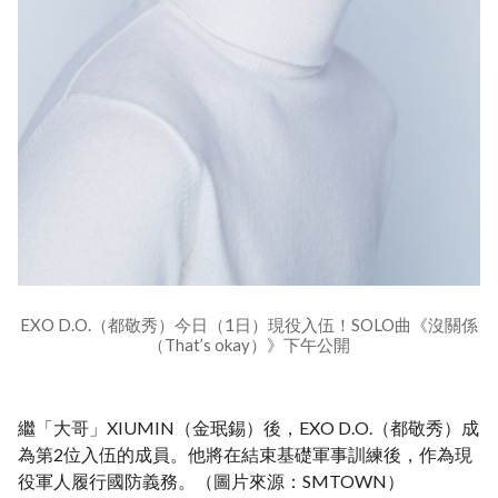
EXO D.O.（都敬秀）今日（1日）現役入伍！SOLO曲《沒關係
（That’s okay）》下午公開
繼「大哥」XIUMIN（金珉錫）後，EXO D.O.（都敬秀）成
為第2位入伍的成員。他將在結束基礎軍事訓練後，作為現
役軍人履行國防義務。（圖片來源：SMTOWN）