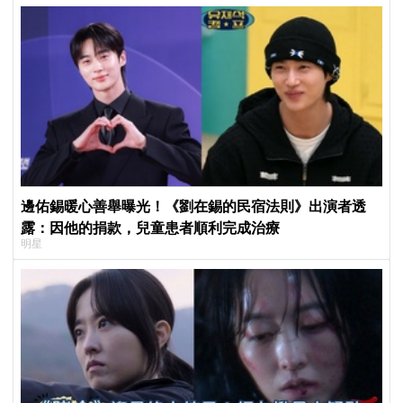
邊佑錫暖心善舉曝光！《劉在錫的民宿法則》出演者透
露：因他的捐款，兒童患者順利完成治療
明星