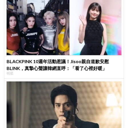
BLACKPINK 10週年活動惹議！Jisoo親自道歉安慰
BLINK，真摯心聲讓韓網直呼：「看了心裡好暖」
明星