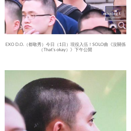
EXO D.O.（都敬秀）今日（1日）現役入伍！SOLO曲《沒關係
（That’s okay）》下午公開