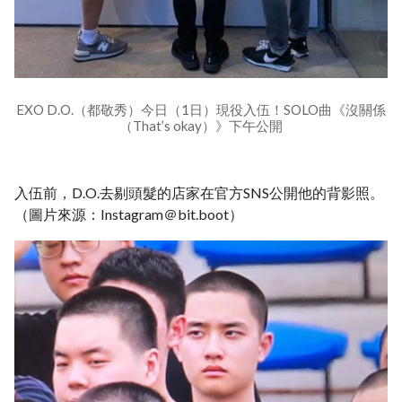
EXO D.O.（都敬秀）今日（1日）現役入伍！SOLO曲《沒關係
（That’s okay）》下午公開
入伍前，D.O.去剔頭髮的店家在官方SNS公開他的背影照。
（圖片來源：Instagram＠bit.boot）