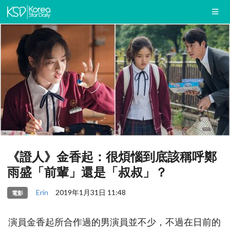
《證人》金香起：很煩惱到底該稱呼鄭
雨盛「前輩」還是「叔叔」？
Erin
2019年1月31日 11:48
電影
演員金香起所合作過的男演員並不少，不過在日前的