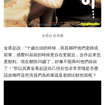
金香起 俞承豪
金香起說：“十歲出頭的時候，與其稱呼他們老師或
前輩，感覺叫叔叔的時候更自在更親近，合作起來也
更順利。現在都快20歲了，好像不能再叫他們叔叔
了！”所以其實金香起說自己現在也非常苦惱是否應
該改稱呼這些演員們為前輩或是老師比較恰當呢？