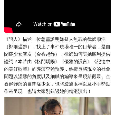
《證人》描述一位急需證明嫌疑人無罪的律師順浩
（鄭雨盛飾），找上了事件現場唯一的目擊者，是自
閉症少女智友（金香起飾），律師如何讓她順利提供
證詞？本片由《格鬥驕陽》《優雅的謊言》《記憶中
的美好歌聲》的導演李翰執導，他擅長將現今的社會
問題以溫馨的角度以及細膩的編導來呈現給觀眾。金
香起飾演的自閉症少女，也將透過眼神以及小手勢動
作來呈現，也請大家別錯過她的精湛演出！