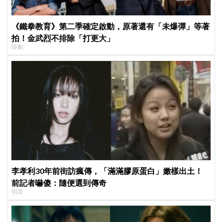
《鐵拳教育》第二季確定啟動，原著還有「未爆彈」等著
拍！金武烈不排除「打更大」
韓劇
李孝利30年前街訪瘋傳，「滿滿膠原蛋白」嫩樣出土！
前記者嚇傻：隨便選到傳奇
明星