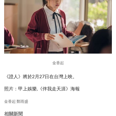
金香起
《證人》將於2月27日在台灣上映。
照片：甲上娛樂,《伴我走天涯》海報
金香起 鄭雨盛
相關新聞