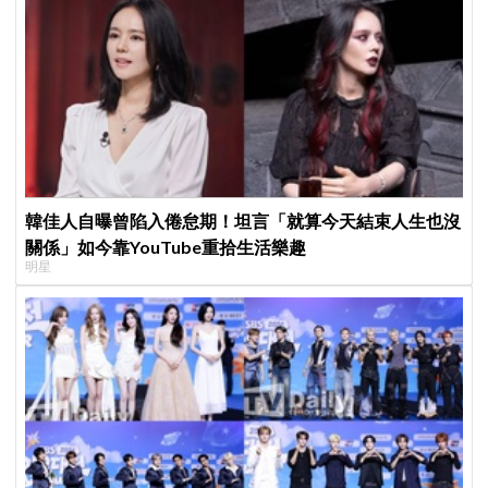
韓佳人自曝曾陷入倦怠期！坦言「就算今天結束人生也沒
關係」如今靠YouTube重拾生活樂趣
明星