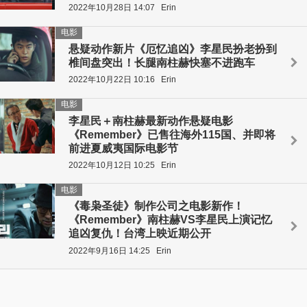
2022年10月28日 14:07
Erin
电影
悬疑动作新片《厄忆追凶》李星民扮老扮到
椎间盘突出！长腿南柱赫快塞不进跑车
2022年10月22日 10:16
Erin
电影
李星民＋南柱赫最新动作悬疑电影
《Remember》已售往海外115国、并即将
前进夏威夷国际电影节
2022年10月12日 10:25
Erin
电影
《毒枭圣徒》制作公司之电影新作！
《Remember》南柱赫VS李星民上演记忆
追凶复仇！台湾上映近期公开
2022年9月16日 14:25
Erin