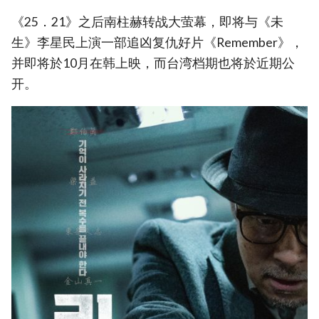
《25．21》之后南柱赫转战大萤幕，即将与《未
生》李星民上演一部追凶复仇好片《Remember》，
并即将於10月在韩上映，而台湾档期也将於近期公
开。