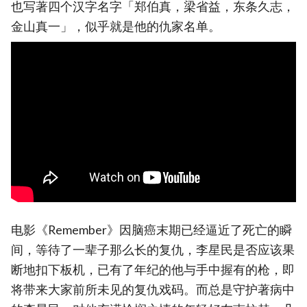
也写著四个汉字名字「郑伯真，梁省益，东条久志，
金山真一」，似乎就是他的仇家名单。
电影《Remember》因脑癌末期已经逼近了死亡的瞬
间，等待了一辈子那么长的复仇，李星民是否应该果
断地扣下板机，已有了年纪的他与手中握有的枪，即
将带来大家前所未见的复仇戏码。而总是守护著病中