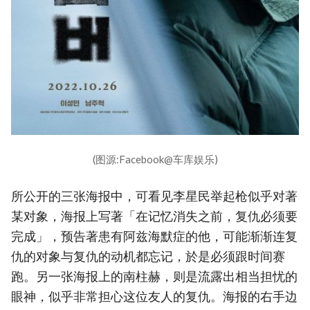
(图源:Facebook@车库娱乐)
所公开的三张海报中，可看见李星民举起枪似乎对著
某对象，海报上写著「在记忆消失之前，复仇必须要
完成」，预告著患有阿兹海默症的他，可能渐渐连复
仇的对象与复仇的动机都忘记，於是必须跟时间赛
跑。另一张海报上的南柱赫，则是流露出相当担忧的
眼神，似乎非常担心这位友人的复仇。海报的右手边