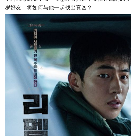
岁好友，将如何与他一起找出真凶？