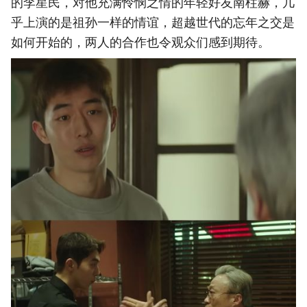
的李星民，对他充满怜悯之情的年轻好友南柱赫，几
乎上演的是祖孙一样的情谊，超越世代的忘年之交是
如何开始的，两人的合作也令观众们感到期待。