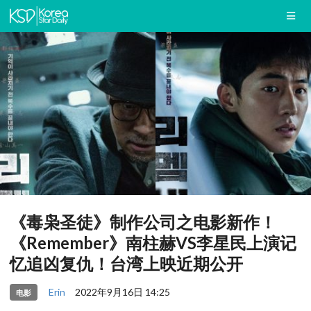
《毒枭圣徒》制作公司之电影新作！
《Remember》南柱赫VS李星民上演记
忆追凶复仇！台湾上映近期公开
Erin
2022年9月16日 14:25
电影