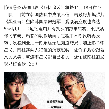
惊悚悬疑动作电影《厄忆追凶》将於11月18日在台
上映，目前在韩国热映中成绩不俗，击败好莱坞强片
《黑亚当》空降韩国票房冠军！观众满意度也高达
95%以上，《厄忆追凶》有扎实的故事结构、刺激紧
张的节奏、精彩的动作场面，过程中不断反转再反
转，没看到最后一刻永远无法知道结局，加上影帝李
星民、南柱赫两人绝佳的演技默契，让许多观众跟著
又哭又笑，就连李星民都自己看哭，还怕被南柱赫发
现只好偷偷拭泪！