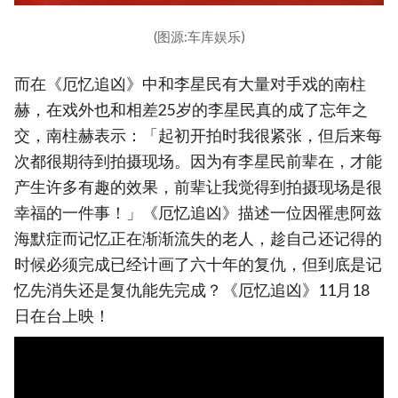
(图源:车库娱乐)
而在《厄忆追凶》中和李星民有大量对手戏的南柱
赫，在戏外也和相差25岁的李星民真的成了忘年之
交，南柱赫表示：「起初开拍时我很紧张，但后来每
次都很期待到拍摄现场。因为有李星民前辈在，才能
产生许多有趣的效果，前辈让我觉得到拍摄现场是很
幸福的一件事！」《厄忆追凶》描述一位因罹患阿兹
海默症而记忆正在渐渐流失的老人，趁自己还记得的
时候必须完成已经计画了六十年的复仇，但到底是记
忆先消失还是复仇能先完成？《厄忆追凶》11月18
日在台上映！