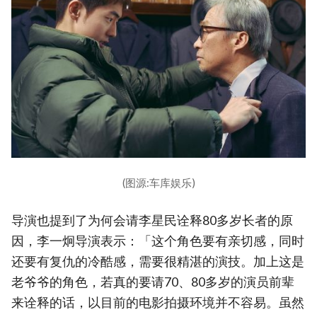
(图源:车库娱乐)
导演也提到了为何会请李星民诠释80多岁长者的原
因，李一炯导演表示：「这个角色要有亲切感，同时
还要有复仇的冷酷感，需要很精湛的演技。加上这是
老爷爷的角色，若真的要请70、80多岁的演员前辈
来诠释的话，以目前的电影拍摄环境并不容易。虽然