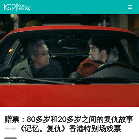
赠票：80多岁和20多岁之间的复仇故事
——《记忆。复仇》香港特别场戏票