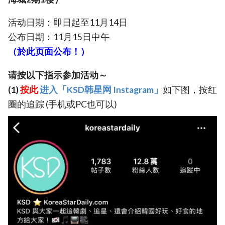
活动日期：即日起至11月14日
公布日期：11月15日中午
（於此页面公布！）
请按以下指示参加活动～
(1)
按此
进入「KSD韩星网 Instagram」
如下图，按红
圈的追踪 (手机或PC也可以)