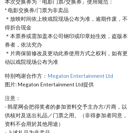
本次交换券为「电影门票/交换券」使用规范：
* 电影交换券/门票为非卖品
＊放映时间依上映戏院现场公布为准，逾期作废，不
得折合现金
＊本票券或需加盖本公司钢印或印章始生效，盗版本
券者，依法究办
＊片商保留修改及更动此券使用方式之权利，如有更
动以戏院现场公布为准
特别鸣谢合作方：
Megaton Entertainment Ltd
图片: Megaton Entertainment Ltd提供
注意：
- 韩星网会把得奖者的参加资料交予主办方/片商，以
供核对及送出礼品／门票之用。（非得参加者同意，
资料不会用於其他用途）
- 上述礼品为非卖品