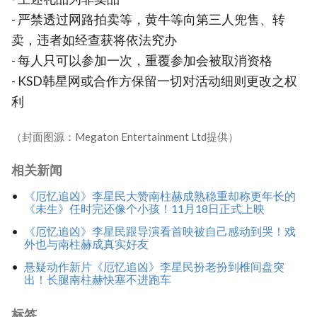
- 严禁透过网路拍卖等，黄牛等向第三人兜售、转
卖，违者如经查获将依法究办
- 每人只可以参加一次，重覆参加会被取消资格
- KSD韩星网或合作方保留一切对活动细则更改之权
利
（封面图源：Megaton Entertainment Ltd提供）
相关新闻
《厄忆追凶》李星民大赞南柱赫成熟稳重却称更年长的
《未生》任时完还像个小孩！11月18日正式上映
《厄忆追凶》李星民跟导演看首映被自己感动到哭！戏
外也与南柱赫成真实好友
悬疑动作新片《厄忆追凶》李星民扮老扮到椎间盘突
出！长腿南柱赫快塞不进跑车
标签