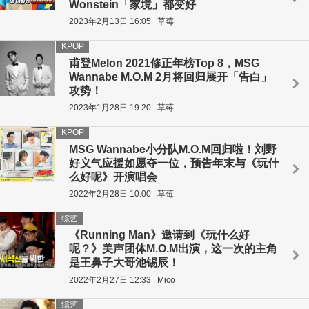
Wonstein「家境」都变好
2023年2月13日 16:05
草莓
KPOP
甫登Melon 2021修正年榜Top 8，MSG
Wannabe M.O.M 2月将回归展开「告白」
攻势！
2023年1月28日 19:20
草莓
KPOP
MSG Wannabe小分队M.O.M回归啦！刘野
好义气应援如愿夺一位，预告年末与《玩什
么好呢》开演唱会
2022年2月28日 10:00
草莓
综艺
《Running Man》邀请到《玩什么好
呢？》美声团体M.O.M出演，这一次的主角
是王鼻子大哥池锡辰！
2022年2月27日 12:33
Mico
综艺