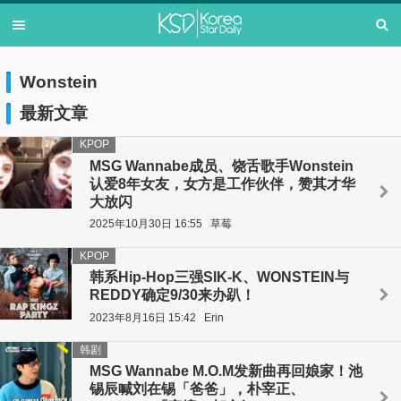
Wonstein
最新文章
KPOP
MSG Wannabe成员、饶舌歌手Wonstein
认爱8年女友，女方是工作伙伴，赞其才华
大放闪
2025年10月30日 16:55
草莓
KPOP
韩系Hip-Hop三强SIK-K、WONSTEIN与
REDDY确定9/30来办趴！
2023年8月16日 15:42
Erin
韩剧
MSG Wannabe M.O.M发新曲再回娘家！池
锡辰喊刘在锡「爸爸」，朴宰正、