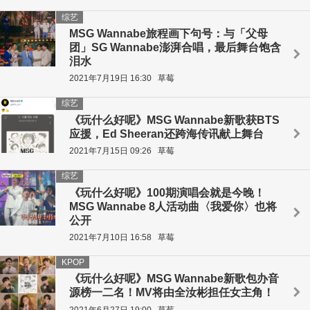
综艺
MSG Wannabe旅程画下句号：与「父母
团」SG Wannabe澎湃合唱，最后舞台饱含
泪水
2021年7月19日 16:30
草莓
综艺
《玩什么好呢》MSG Wannabe新歌获BTS
应援，Ed Sheeran还跨海传讯献上舞台
2021年7月15日 09:26
草莓
综艺
《玩什么好呢》100期演唱会就是今晚！
MSG Wannabe 8人活动曲〈我爱你〉也将
公开
2021年7月10日 16:58
草莓
KPOP
《玩什么好呢》MSG Wannabe新歌包办音
源榜一二名！MV将由全汝彬担任女主角！
2021年6月27日 19:00
草莓