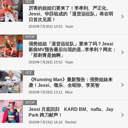
综艺
厉害的姐姐们要来了！李孝利、严正化、
Jessi、华莎组成的「退货远征队」将在明
日首次见面！
2020年7月30日 10:52
Yuan
KPOP
强势姐姐「退货远征队」要来了吗？Jessi
新曲MV预告最后出现的是...李孝利？网友：
「那刺青是她啊」
2020年7月28日 15:52
Yuan
综艺
《Running Man》最新预告：强势姐妹来
袭！Jessi、颂乐、全昭弥、李英智
2020年7月28日 13:11
Mico
KPOP
Jessi 月底回归 KARD BM、nafla、Jay
Park 跨刀献声！
2020年7月24日 16:10
Rachel