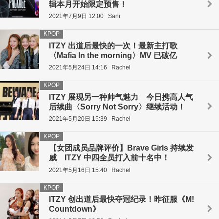
辑本月开始限定预售！
2021年7月9日 12:00
Sani
KPOP
ITZY 出道后最快的一次！最新主打歌
〈Mafia In the morning〉MV 已破亿
2021年5月24日 14:16
Rachel
KPOP
ITZY 展现另一种帅气魅力 今日携高人气
后续曲〈Sorry Not Sorry〉继续活动！
2021年5月20日 15:39
Rachel
KPOP
【女团成员品牌评价】Brave Girls 持续发
威 ITZY 中四全员打入前十名中！
2021年5月16日 15:40
Rachel
KPOP
ITZY 创出道后最快夺冠纪录！昨征服《M!
Countdown》