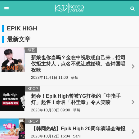
EPIK HIGH
最新文章
综艺
新娘也你当吗？金在中祝歌想自己来，拒司
仪拒主持人，点名不想让成始璄、金钟国唱
祝歌
2023年11月1日 11:00
草莓
KPOP
超会！Epik High曾被YG打枪的「中指手
灯」起售！命名「朴圭奉」令人笑喷
2023年10月30日 09:00
草莓
KPOP
【韩网热帖】Epik High 20周年演唱会海报
2023年10月12日 16:04
Sani