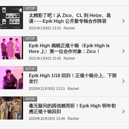
KPOP
太精彩了吧！从 Zico、CL 到 Heize、昌
谟⋯⋯Epik High 公开新专辑合作阵容
2021年1月8日 13:32
Rachel
KPOP
Epik High 揭晓正规十辑〈Epik High Is
Here 上〉第一位合作对象：Zico！
2021年1月6日 15:45
Rachel
KPOP
Epik High 1/18 回归！正规十辑分上、下部
发行
2020年12月30日 13:21
Rachel
KPOP
毫无疑问的因信赖而听！Epik High 明年初
携正规十辑回归
2020年10月26日 13:46
Rachel