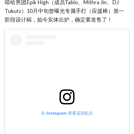
嘻哈男团Epik High（成员Tablo、Mithra Jin、DJ
Tukutz）10月中旬曾曝光专属手灯（应援棒）第一
阶段设计稿，如今实体出炉，确定要发售了！
在 Instagram 查看這則貼文