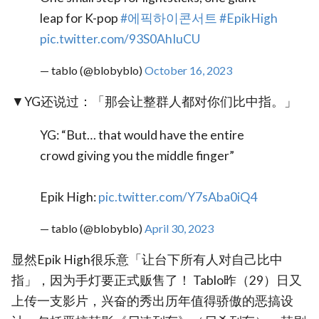
leap for K-pop
#에픽하이콘서트
#EpikHigh
pic.twitter.com/93S0AhIuCU
— tablo (@blobyblo)
October 16, 2023
▼YG还说过：「那会让整群人都对你们比中指。」
YG: “But… that would have the entire
crowd giving you the middle finger”
Epik High:
pic.twitter.com/Y7sAba0iQ4
— tablo (@blobyblo)
April 30, 2023
显然Epik High很乐意「让台下所有人对自己比中
指」，因为手灯要正式贩售了！ Tablo昨（29）日又
上传一支影片，兴奋的秀出历年值得骄傲的恶搞设