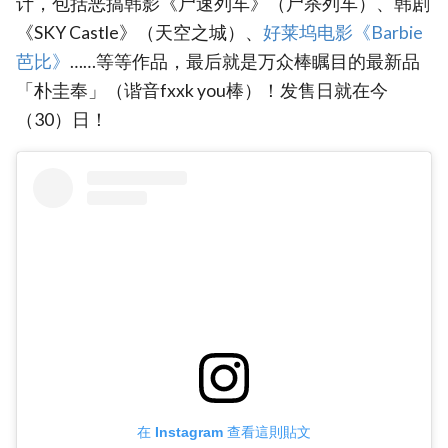
计，包括恶搞韩影《尸速列车》（尸杀列车）、韩剧
《SKY Castle》（天空之城）、
好莱坞电影《Barbie
芭比》
……等等作品，最后就是万众棒瞩目的最新品
「朴圭奉」（谐音fxxk you棒）！发售日就在今
（30）日！
在 Instagram 查看這則貼文