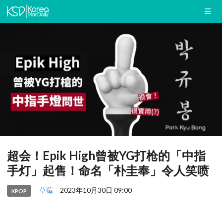
超会！Epik High曾被YG打枪的「中指
手灯」起售！命名「朴圭奉」令人笑喷
草莓
2023年10月30日 09:00
KPOP