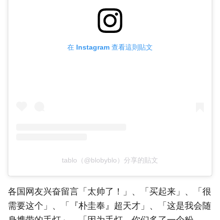
在 Instagram 查看這則貼文
tablo（@blobyblo）分享的貼文
各国网友兴奋留言「太帅了！」、「买起来」、「很
需要这个」、「『朴圭奉』超天才」、「这是我会随
身携带的手灯」、「因为手灯，你们多了一个粉