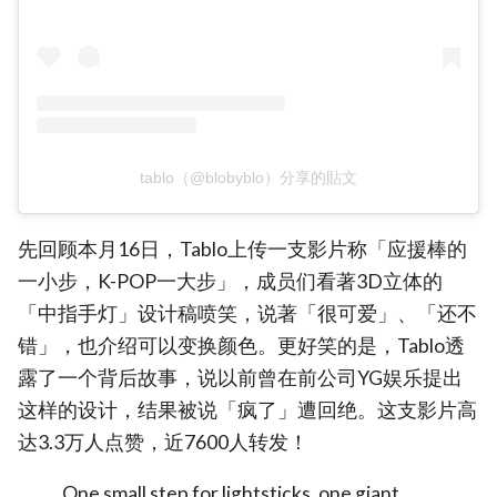
tablo（@blobyblo）分享的貼文
先回顾本月16日，Tablo上传一支影片称「应援棒的
一小步，K-POP一大步」，成员们看著3D立体的
「中指手灯」设计稿喷笑，说著「很可爱」、「还不
错」，也介绍可以变换颜色。更好笑的是，Tablo透
露了一个背后故事，说以前曾在前公司YG娱乐提出
这样的设计，结果被说「疯了」遭回绝。这支影片高
达3.3万人点赞，近7600人转发！
One small step for lightsticks, one giant