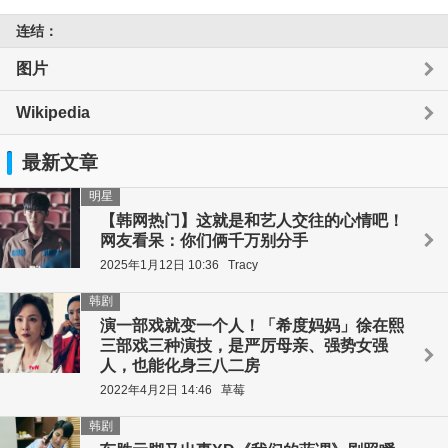
连结：
图片
Wikipedia
最新文章
明星
【韩网热门】这就是和艺人交往的心情吧！
网友看呆：你们俩千万别分手
2025年1月12日 10:36
Tracy
韩剧
演一部戏就变一个人！「希度妈妈」徐在熙
三部戏三种演技，是严厉母亲、强势女强
人，也能化身三八二房
2022年4月2日 14:46
草莓
韩剧