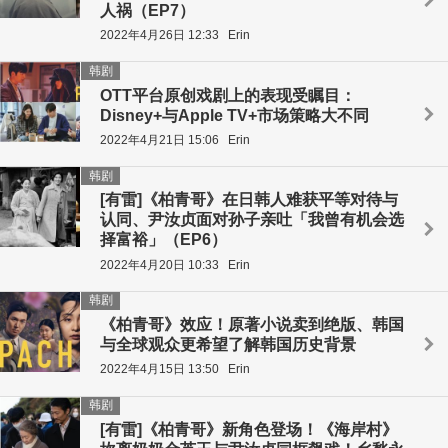
人祸（EP7）
2022年4月26日 12:33
Erin
韩剧
OTT平台原创戏剧上的表现受瞩目：
Disney+与Apple TV+市场策略大不同
2022年4月21日 15:06
Erin
韩剧
[有雷]《柏青哥》在日韩人难获平等对待与
认同、尹汝贞面对孙子亲吐「我曾有机会选
择富裕」（EP6）
2022年4月20日 10:33
Erin
韩剧
《柏青哥》效应！原著小说卖到绝版、韩国
与全球观众更希望了解韩国历史背景
2022年4月15日 13:50
Erin
韩剧
[有雷]《柏青哥》新角色登场！《海岸村》