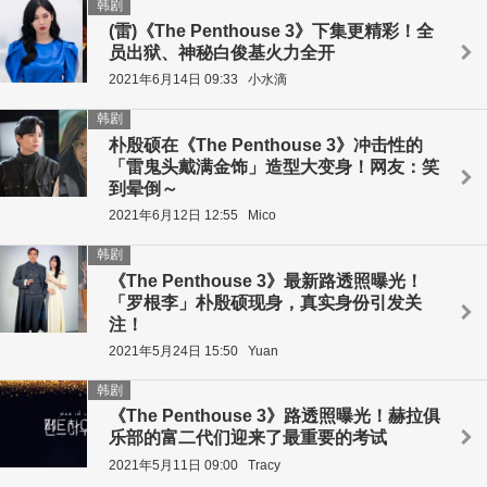
韩剧
(雷)《The Penthouse 3》下集更精彩！全
员出狱、神秘白俊基火力全开
2021年6月14日 09:33
小水滴
韩剧
朴殷硕在《The Penthouse 3》冲击性的
「雷鬼头戴满金饰」造型大变身！网友：笑
到晕倒～
2021年6月12日 12:55
Mico
韩剧
《The Penthouse 3》最新路透照曝光！
「罗根李」朴殷硕现身，真实身份引发关
注！
2021年5月24日 15:50
Yuan
韩剧
《The Penthouse 3》路透照曝光！赫拉俱
乐部的富二代们迎来了最重要的考试
2021年5月11日 09:00
Tracy