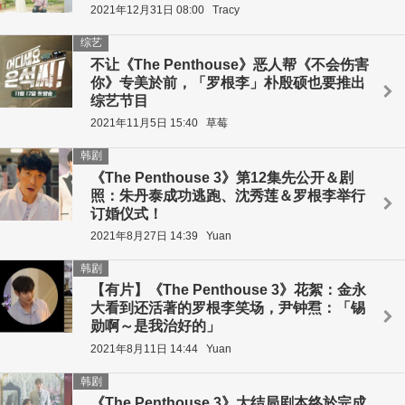
2021年12月31日 08:00
Tracy
综艺
不让《The Penthouse》恶人帮《不会伤害
你》专美於前，「罗根李」朴殷硕也要推出
综艺节目
2021年11月5日 15:40
草莓
韩剧
《The Penthouse 3》第12集先公开＆剧
照：朱丹泰成功逃跑、沈秀莲＆罗根李举行
订婚仪式！
2021年8月27日 14:39
Yuan
韩剧
【有片】《The Penthouse 3》花絮：金永
大看到还活著的罗根李笑场，尹钟焄：「锡
勋啊～是我治好的」
2021年8月11日 14:44
Yuan
韩剧
《The Penthouse 3》大结局剧本终於完成