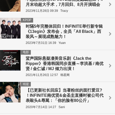
月末动超大手术，7月回归、8月开演唱会
2023年11月28日 09:39
Tracy
KPOP
时隔5年完整体回归！INFINITE举行新专辑
《13egin》发布会，全员「All Black」西
装风～展现成熟魅力！
2023年7月31日 16:39
Yuan
电影
蜚声国际悬疑凄美音乐剧《Jack the
Ripper》香港韩国同步直播～李洪基 / 南优
贤 / 金仁诚 / MJ 倾力出演！
2021年11月26日 12:57
韩星网
明星
【已更新社长回应】当著粉丝的面打爱豆?
！INFINITE南优贤&金圣圭直播时被公司代
表敲头&辱駡：「你的脸有80公斤」
2020年7月14日 14:27
Sani