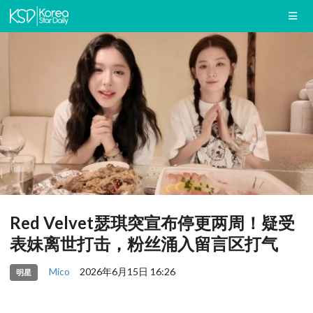
Red Velvet瑟琪突宣布停更两周！疑受
表妹离世打击，粉丝涌入留言区打气
Mico
2026年6月15日 16:26
明星