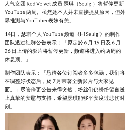
人气女团 Red Velvet 成员 瑟琪（Seulgi）将暂停更新
YouTube 两周。虽然她本人并未直接提及原因，但外
界推测与YouTuber表妹有关。
14日，瑟琪个人 YouTube 频道《Hi Seulgi》的制作
团队透过社群公告表示：「原定於 6 月 19 日及 6 月
26 日上传的影片将暂停更新，频道将进入约两周的
休息期。」
制作团队表示：「恳请各位订阅者多多包涵，我们将
在调整好状态后，於 7 月带著全新影片与大家见
面。」尽管停更公告来得突然，粉丝们仍纷纷留言送
上真挚的安慰与支持，希望瑟琪能够平安度过悲伤时
刻。