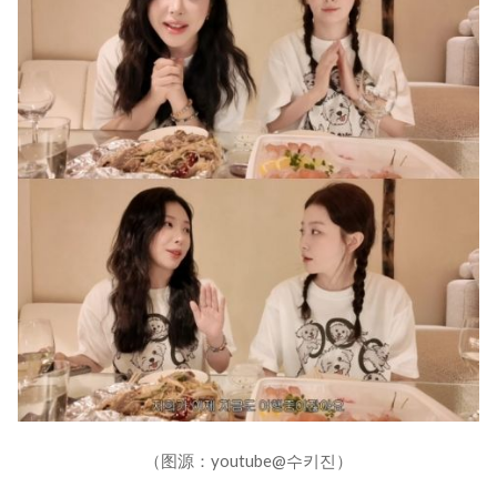
（图源：youtube@수키진）