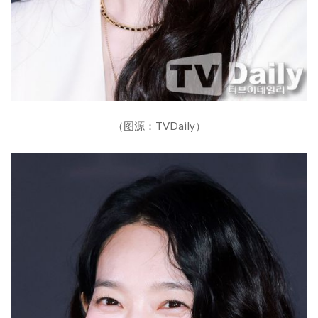
（图源：TVDaily）