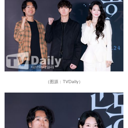
（图源：TVDaily）