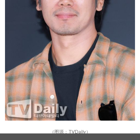
（图源：TVDaily）