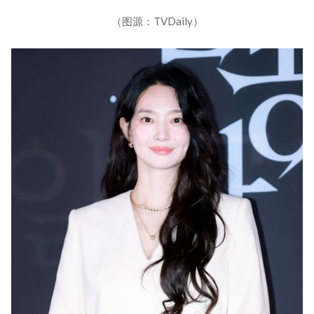
（图源：TVDaily）