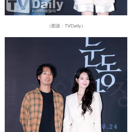
（图源：TVDaily）