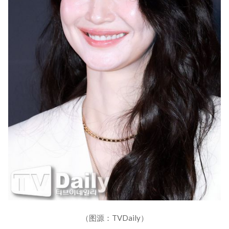
（图源：TVDaily）