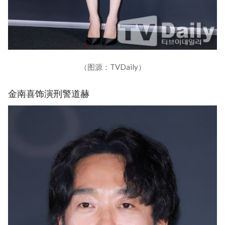
（图源：TVDaily）
金南喜饰演刑警道赫