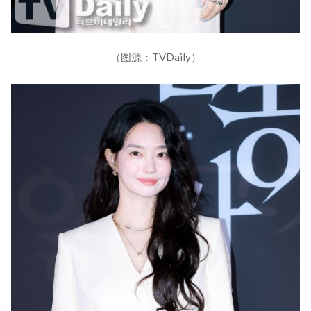
（图源：TVDaily）