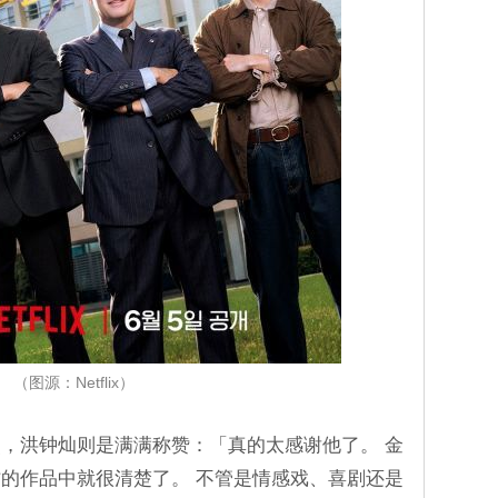
（图源：Netflix）
，洪钟灿则是满满称赞：「真的太感谢他了。 金
的作品中就很清楚了。 不管是情感戏、喜剧还是