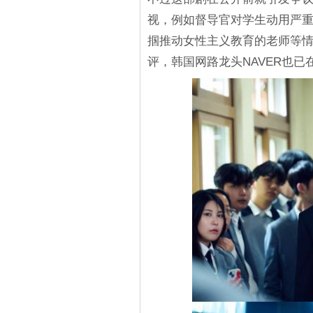
视，例如督导官对学生动用严
掴推动女性主义教育的老师等
评，韩国网路龙头NAVER也