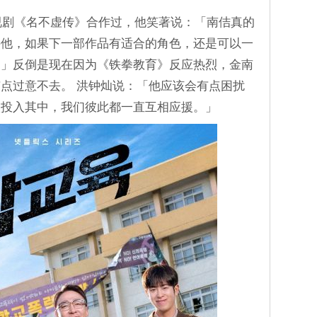
电视剧《名不虚传》合作过，他笑著说：「南佶真的
持他，如果下一部作品有适合的角色，还是可以一
。」反倒是现在因为《铁拳教育》反应热烈，金南
点过意不去。 洪钟灿说：「他应该会有点困扰
很投入其中，我们彼此都一直互相应援。」