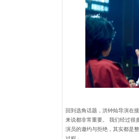
回到选角话题，洪钟灿导演在
来说都非常重要。 我们经过很
演员的邀约与拒绝，其实都是
过程」。