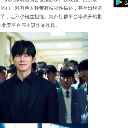
重体罚、对有色人种带有歧视性描述，甚至出现掌
情节，让不少粉丝担忧。海外社群平台率先开炮批
已在北美平台停止该作品连载。