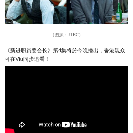
（图源：JTBC）
《新进职员姜会长》第4集将於今晚播出，香港观众
可在Viu同步追看！