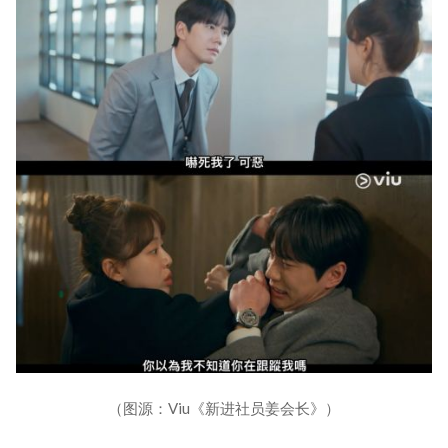
（图源：Viu《新进社员姜会长》）