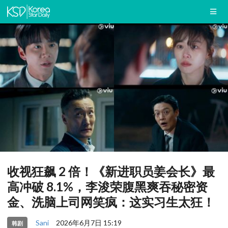
收视狂飙 2 倍！《新进职员姜会长》最
高冲破 8.1%，李浚荣腹黑爽吞秘密资
金、洗脑上司网笑疯：这实习生太狂！
Sani
2026年6月7日 15:19
韩剧