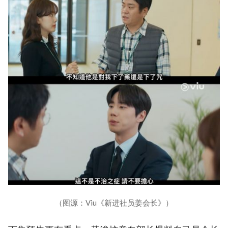
（图源：Viu《新进社员姜会长》）