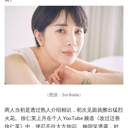
（图源：Soribada）
两人当初是透过熟人介绍相识，初次见面就擦出猛烈
火花。 徐仁英上月在个人 YouTube 频道《改过迁善
徐仁英》中，便忍不住大方放闪。 她甜笑透露，对