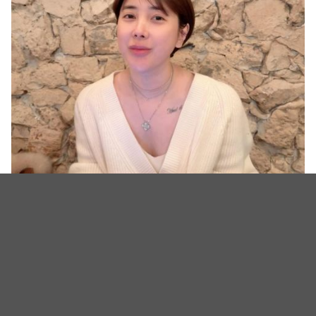
（图源：IG@seoin0）