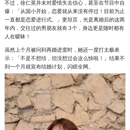
不过，徐仁英并未对爱情失去信心，甚至在节目中自
爆：「从国小开始，恋爱就从来没有停过！目前为止
一直都是恋爱进行式。」更坦言，光是离婚后的这两
年内，交往过的男朋友就有 3 个，身边更是随时都有
人在暧昧！
虽然上个月被问到再婚进度时，她还一度打太极表
示：「不是不想结，但没想过会这么快啦！」结果不
到一个月就宣布结婚计划，闪瞎全网。