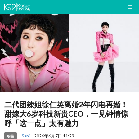
二代团辣姐徐仁英离婚2年闪电再婚！
甜嫁大6岁科技新贵CEO，一见钟情惊
呼「这一点」太有魅力
Sani
2026年6月7日 11:29
明星