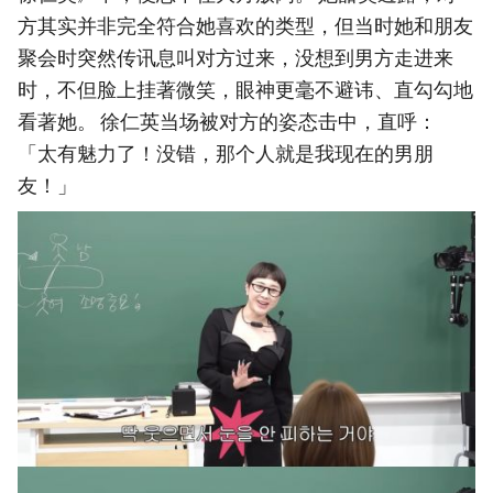
方其实并非完全符合她喜欢的类型，但当时她和朋友
聚会时突然传讯息叫对方过来，没想到男方走进来
时，不但脸上挂著微笑，眼神更毫不避讳、直勾勾地
看著她。 徐仁英当场被对方的姿态击中，直呼：
「太有魅力了！没错，那个人就是我现在的男朋
友！」