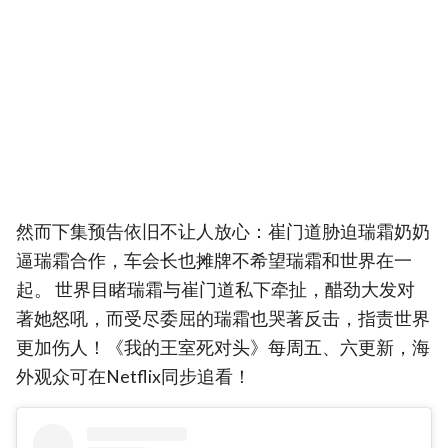
然而下集预告依旧不让人放心：崔门道胁迫瑞霜奶奶
逼瑞霜合作，车会长也摊牌不希望瑞霜和世界在一
起。 世界目睹瑞霜与崔门道私下牵扯，醋劲大发对
著她怒吼，而受尽委屈的瑞霜也哭著反击，指责世界
更加伤人！《我的王室死对头》每周五、六更新，海
外观众可在Netflix同步追看！