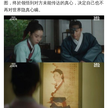
图，终於领悟到对方未能传达的真心，决定自己也不
再对世界隐真心瞒。