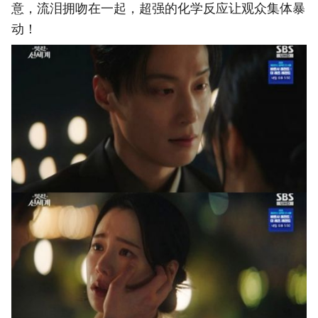
意，流泪拥吻在一起，超强的化学反应让观众集体暴
动！