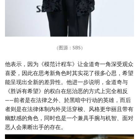
（图源：SBS）
他表示，因为《模范计程车》让金道奇一角深受观众
喜爱，因此在思考新角色时其实花了很多心思，希望
能呈现出全新的差异性。他进一步说明，金道奇与
《胜诉有希望》的权白在惩治恶的方式上完全相反
——前者是在法律之外、於黑暗中行动的英雄，而后
者则是在法律体制内外灵活穿梭、风格更华丽且带有
幽默感的角色，同时也是一个兼具手腕与机智、面对
恶人会果断出手的存在。