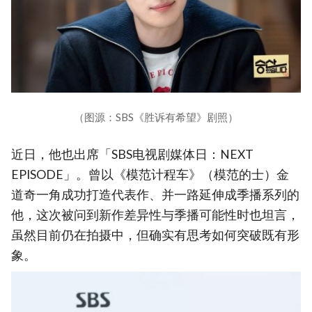
（图源：SBS《胜诉有希望》剧照）
近日，他也出席「SBS电视剧媒体日：NEXT
EPISODE」。曾以《模范计程车》（模范的士）金
道奇一角成功打造代表作、并一路延伸成季播系列的
他，这次被问到新作差异性与季播可能性时也坦言，
虽然目前仍在拍摄中，但确实有思考如何突破既有形
象。