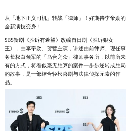
从「地下正义司机」转战「律师」！好期待李帝勋的
全新演技变身！
SBS新剧《胜诉有希望》改编自日剧《胜诉狠女
王》，由李帝勋、贺营主演，讲述由前律师、现任事
务长权白领军的「乌合之众」律师事务所，以前所未
有的方式，将看似毫无胜算的案件一步步逆转成胜局
的故事，是一部结合轻松喜剧与法律侦探元素的作
品。