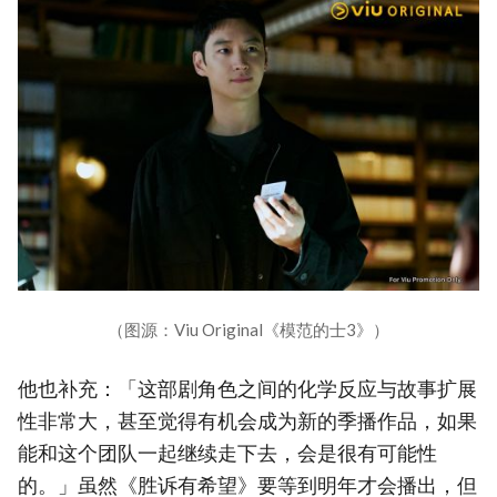
（图源：Viu Original《模范的士3》）
他也补充：「这部剧角色之间的化学反应与故事扩展
性非常大，甚至觉得有机会成为新的季播作品，如果
能和这个团队一起继续走下去，会是很有可能性
的。」虽然《胜诉有希望》要等到明年才会播出，但