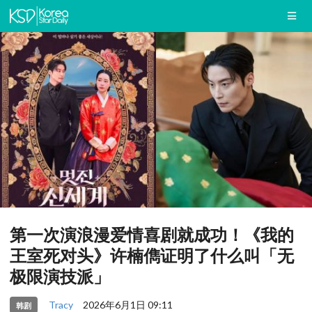
第一次演浪漫爱情喜剧就成功！《我的
王室死对头》许楠儁证明了什么叫「无
极限演技派」
Tracy
2026年6月1日 09:11
韩剧