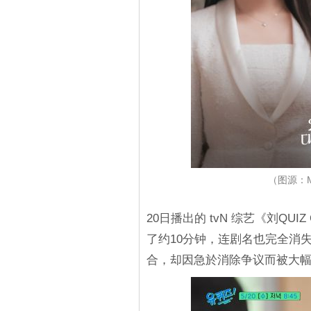
（图源：
20日播出的 tvN 综艺《刘QUI
了约10分钟，连剧名也完全消
合，却因急於消除争议而被大