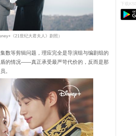
下载KSD
sney+《21世纪大君夫人》剧照）
短集数等剪辑问题，理应完全是导演组与编剧组的
矛盾的情况——真正承受最严苛代价的，反而是那
演员。