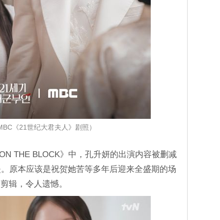
MBC《21世纪大君夫人》剧照）
Z ON THE BLOCK》中，孔升妍的出演内容被删减
失。原本应该是祝贺她苦等多年后迎来全盛期的场
幅剪辑，令人遗憾。