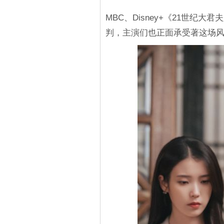
MBC、Disney+《21世纪
判，主演们也正面承受著这场