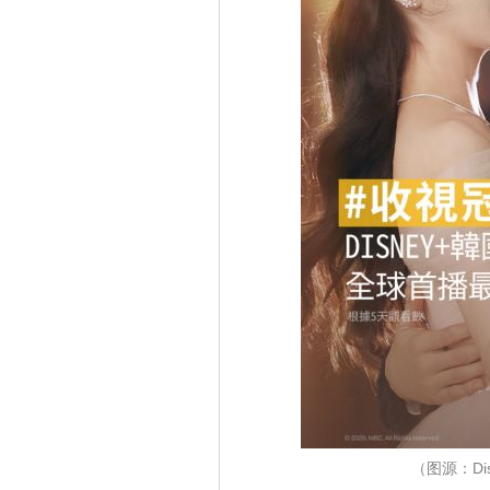
（图源：Di