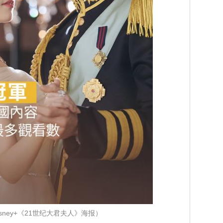
sney+《21世纪大君夫人》海报）