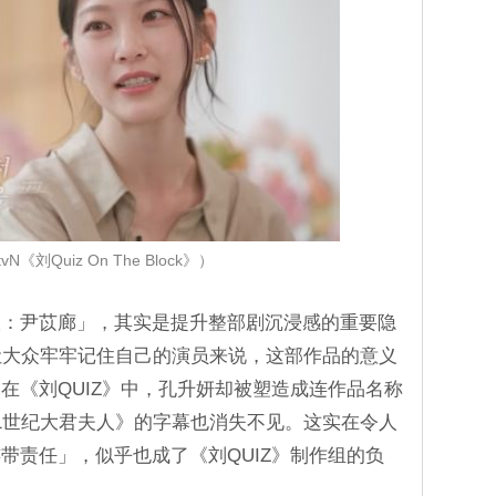
N《刘Quiz On The Block》）
娘：尹苡廊」，其实是提升整部剧沉浸感的重要隐
让大众牢牢记住自己的演员来说，这部作品的意义
在《刘QUIZ》中，孔升妍却被塑造成连作品名称
1世纪大君夫人》的字幕也消失不见。这实在令人
带责任」，似乎也成了《刘QUIZ》制作组的负