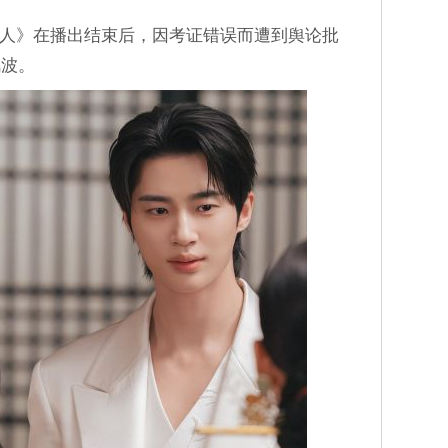
大君夫人》在播出结束后，因考证错误而遭到舆论批
风波。