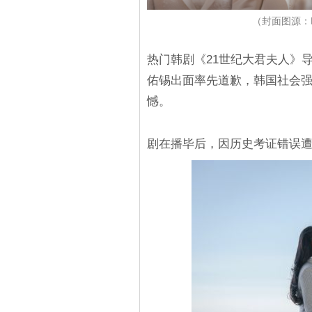
（封面图源：D
热门韩剧《21世纪大君夫人》导
佑锡出面率先道歉，韩国社会强
憾。
剧在播毕后，因历史考证错误