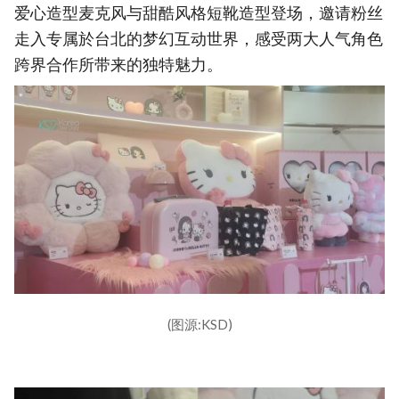
爱心造型麦克风与甜酷风格短靴造型登场，邀请粉丝
走入专属於台北的梦幻互动世界，感受两大人气角色
跨界合作所带来的独特魅力。
(图源:KSD)