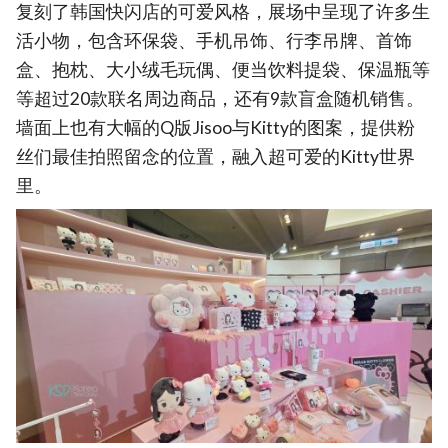
复刻了韩国快闪店的可爱风格，展场中呈现了许多生
活小物，包含环保袋、手机吊饰、行李吊牌、首饰
盒、抱枕、大小绒毛玩偶、便当饮料提袋、保温瓶等
等超过20款联名周边商品，还有9款盲盒随机销售。
墙面上也有大幅的Q版Jisoo与Kitty的图案，提供粉
丝们最佳拍照留念的位置，融入超可爱的Kitty世界
里。