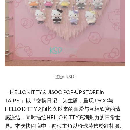
(图源:KSD)
「HELLO KITTY & JISOO POP-UP STORE in
TAIPEI」以「交换日记」为主题，呈现JISOO与
HELLO KITTY之间长久以来的喜爱与互相欣赏的情
感连结，同时描绘HELLO KITTY充满魅力的日常世
界。本次快闪店中，两位主角以珍珠装饰粉红礼服、