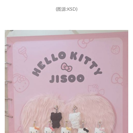
(图源:KSD)