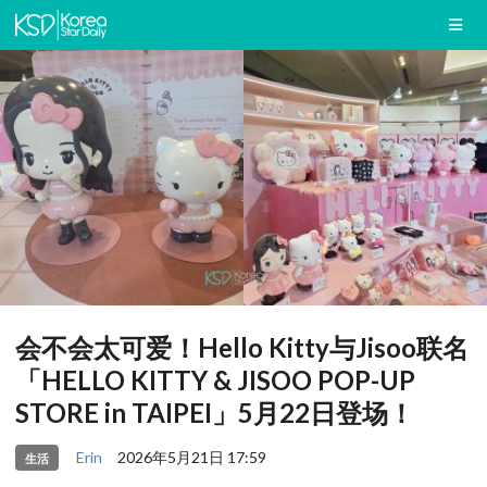
会不会太可爱！Hello Kitty与Jisoo联名
「HELLO KITTY & JISOO POP-UP
STORE in TAIPEI」5月22日登场！
Erin
2026年5月21日 17:59
生活