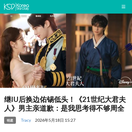
继IU后换边佑锡低头！《21世纪大君夫
人》男主亲道歉：是我思考得不够周全
Tracy
2026年5月18日 15:27
明星