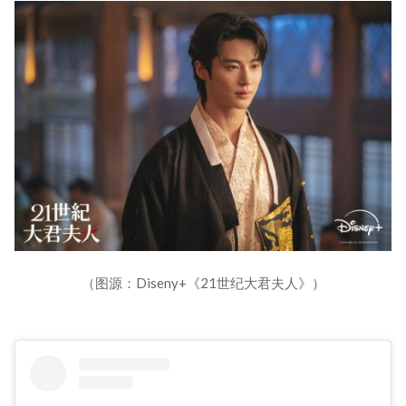
（图源：Diseny+《21世纪大君夫人》）