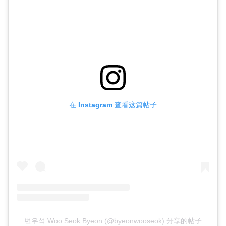
在 Instagram 查看这篇帖子
변우석 Woo Seok Byeon (@byeonwooseok) 分享的帖子