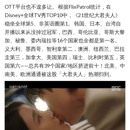
OTT平台也不遑多让。 根据FlixPatrol统计，在
Disney+全球TV秀TOP10中，《21世纪大君夫人》
稳坐全球第5、非英语圈第1。 韩国、日本、台湾自
开播以来从没掉过冠军，巴西、哥伦比亚、哥斯大黎
加、秘鲁、委内瑞拉等16个国家也全都是第一名。
义大利、墨西哥、智利拿第二，澳洲、纽西兰、巴拉
圭第三，加拿大、美国第四，瑞士、比利时第五，英
国第六——总共有39个国家/地区挤进前十！北美、中
南美、欧洲通通被这股「大君夫人」热潮扫到。