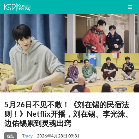
5月26日不见不散！《刘在锡的民宿法
则！》Netflix开播，刘在锡、李光洙、
边佑锡累到灵魂出窍
Tracy
2026年4月28日 09:31
综艺