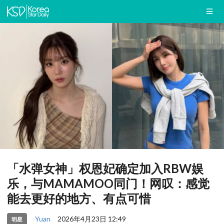
「水弹女神」权恩妃确定加入RBW娱
乐，与MAMAMOO同门！网叹：感觉
能去更好的地方、有点可惜
Yuan
2026年4月23日 12:49
明星