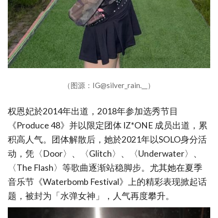
（图源：IG@silver_rain.__）
权恩妃於2014年出道，2018年参加选秀节目
《Produce 48》并以限定团体 IZ*ONE 成员出道，累
积高人气。团体解散后，她於2021年以SOLO身分活
动，凭〈Door〉、〈Glitch〉、〈Underwater〉、
〈The Flash〉等歌曲逐渐站稳脚步。尤其她在夏季
音乐节《Waterbomb Festival》上的精彩表现掀起话
题，被封为「水弹女神」，人气再度攀升。