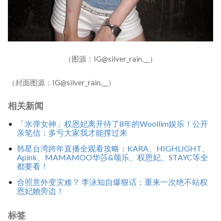
（图源：IG@silver_rain.__）
（封面图源：IG@silver_rain.__）
相关新闻
「水弹女神」权恩妃离开待了8年的Woollim娱乐！公开
亲笔信：多亏大家我才能撑过来
韩星台湾跨年直播全观看攻略：KARA、HIGHLIGHT、
Apink、MAMAMOO华莎&颂乐、权恩妃、STAYC等全
都要看！
合照意外变灾难？ 李泳知自爆狠话：重来一次绝不站权
恩妃她旁边！
标签