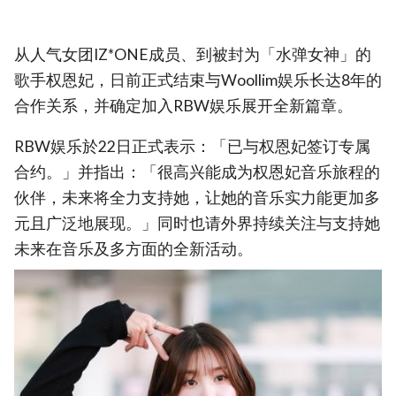
从人气女团IZ*ONE成员、到被封为「水弹女神」的
歌手权恩妃，日前正式结束与Woollim娱乐长达8年的
合作关系，并确定加入RBW娱乐展开全新篇章。
RBW娱乐於22日正式表示：「已与权恩妃签订专属
合约。」并指出：「很高兴能成为权恩妃音乐旅程的
伙伴，未来将全力支持她，让她的音乐实力能更加多
元且广泛地展现。」同时也请外界持续关注与支持她
未来在音乐及多方面的全新活动。