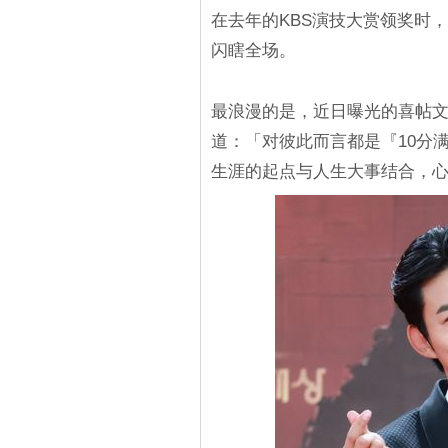
在去年的KBS演技大赏领奖时
闪瞎全场。
最浪漫的是，近日曝光的喜帖文字
道：「对彼此而言都是『10分满
生涯的起点与人生大事结合，