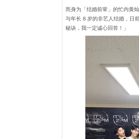
而身为「结婚前辈」的忙内黄灿盛
与年长 8 岁的非艺人结婚，
秘诀，我一定诚心回答！」