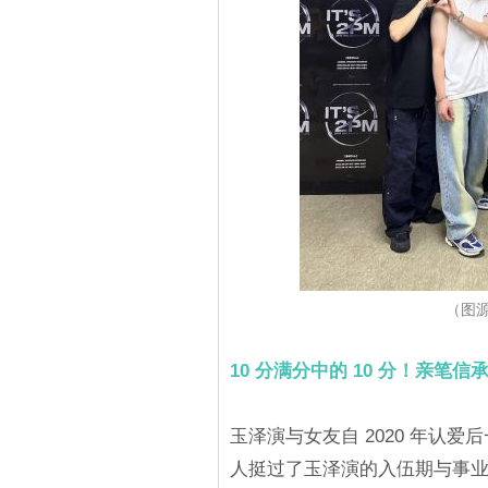
（图源：
10 分满分中的 10 分！亲笔
玉泽演与女友自 2020 年认爱
人挺过了玉泽演的入伍期与事业