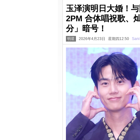
玉泽演明日大婚！与圈
2PM 合体唱祝歌、
分」暗号！
明星
2026年4月23日 星期四12:50
Sani