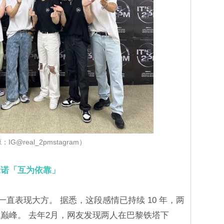
IG@real_2pmstagram）
信承诺「互为依靠」
后一直表现大方。 据悉，这段感情已持续 10 年，两
巅峰。 去年2月，网友发现两人在巴黎铁塔下