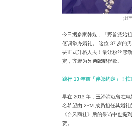
（封面
今日据多家韩媒，「野兽派始祖」
低调举办婚礼。 这位 37 岁的
要正式升格人夫！最让粉丝感动的
定，齐聚为兄弟献唱祝歌。
践行 13 年前「伴郎约定」！
早在 2013 年，玉泽演就曾
名希望由 2PM 成员担任其婚
《台风商社》后的采访中也提到
贺。