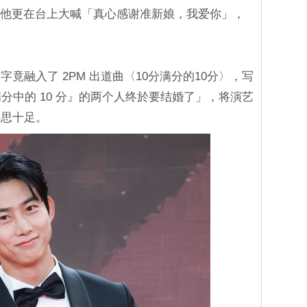
，他更在台上大喊「真心感谢准新娘，我爱你」，
竟融入了 2PM 出道曲〈10分满分的10分〉，写
分中的 10 分』的两个人终於要结婚了」，将演艺
心思十足。