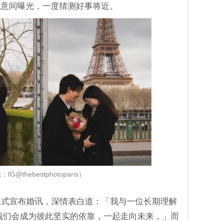
无意间曝光，一度猜测好事将近。
IG@thebestphotoparis）
正式宣布婚讯，深情表白道：「我与一位长期理解
我们会成为彼此坚实的依靠，一起走向未来，」而