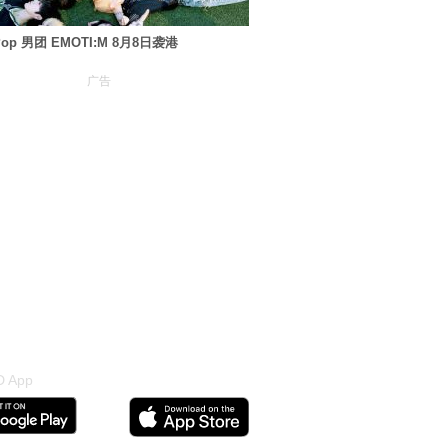
Pop 男团 EMOTI:M 8月8日袭港
广告
 App