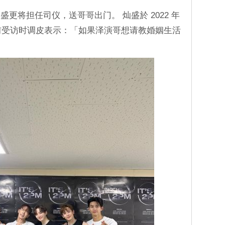
更将担任司仪，送哥哥出门。 灿盛於 2022 年
日前受访时调皮表示：「如果泽演哥想请教婚姻生活