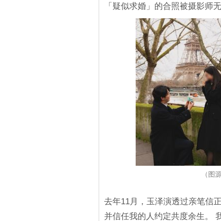
「疑似求婚」的合照被摄影师
（图源：
去年11月，玉泽演透过亲笔信
并信任我的人约定共度余生。 