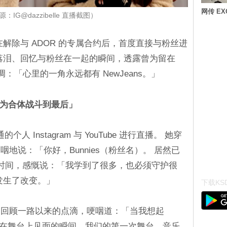
网传 E
：IG@dazzibelle 直播截图）
elle 在解除与 ADOR 的专属合约后，首度直接与粉丝进
落泪、回忆与粉丝在一起的瞬间，透露曾为留在
调：「心里的一角永远都有 NewJeans。」
曾为合体战斗到最后」
通的个人 Instagram 与 YouTube 进行直播。 她穿
地说：「你好，Bunnies（粉丝名）。 居然已
顾这段时间，感慨说：「我学到了很多，也必须守护很
发生了改变。」
下载KSD
，回顾一路以来的点滴，哽咽道：「当我想起
神。 在舞台上见面的瞬间，我们的第一次舞台，音乐