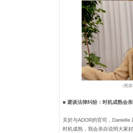
（图源：
■ 避谈法律纠纷：时机成熟会
关於与ADOR的官司，Danie
时机成熟，我会亲自说明大家