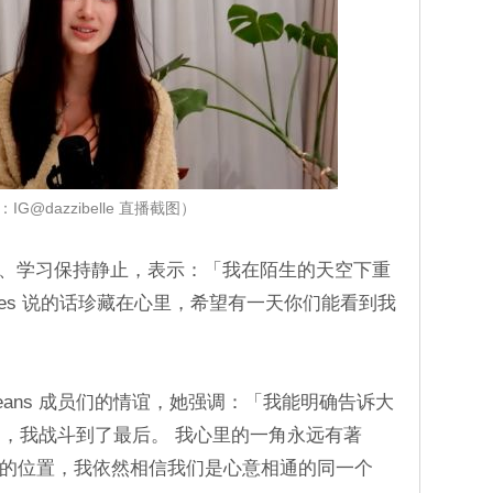
IG@dazzibelle 直播截图）
和聆听、学习保持静止，表示：「我在陌生的天空下重
nies 说的话珍藏在心里，希望有一天你们能看到我
NewJeans 成员们的情谊，她强调：「我能明确告诉大
，我战斗到了最后。 我心里的一角永远有著
微不同的位置，我依然相信我们是心意相通的同一个