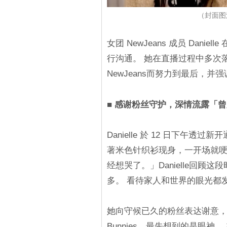
（封面图源
女团 NewJeans 成员 Dani
行沟通。 她在直播过程中多次
NewJeans而努力到最后，并强
■ 感谢粉丝守护，深情流露「
Danielle 於 12 日下午透过新开
著米色针织衫现身，一开场就哽咽
经想哭了。」Danielle回
多。 看待家人和世界的眼光都
她向守候已久的粉丝表达谢意
Bunnies，最先想到的是眼