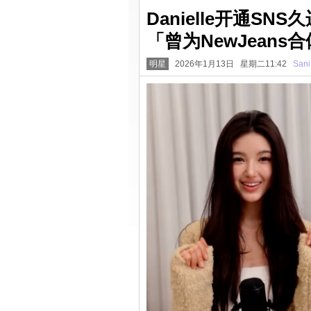
Danielle开通S
「曾为NewJean
明星
2026年1月13日 星期二11:42
Sani