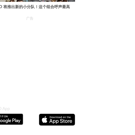
XO 将推出新的小分队！这个组合呼声最高
广告
 App