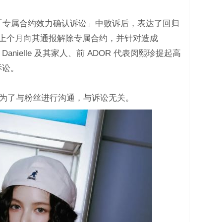
OR 的「专属合约效力确认诉讼」中败诉后，表达了回归
 於上个月向其通报解除专属合约，并针对造成
 Danielle 及其家人、前 ADOR 代表闵熙珍提起高
诉讼。
播仅是为了与粉丝进行沟通，与诉讼无关。