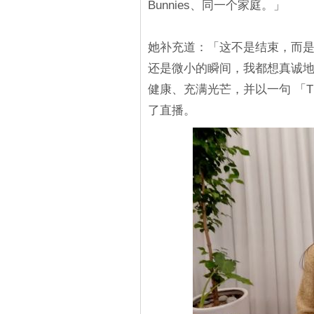
Bunnies、同一个家庭。」
她补充道：「这不是结束，而是
还是微小的瞬间，我都想真诚
健康、充满光芒，并以一句 「This i
了直播。