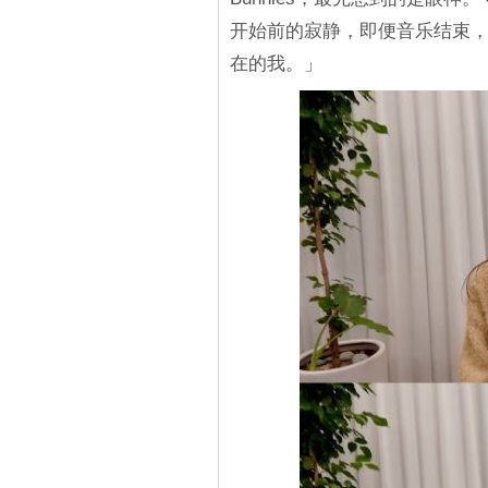
开始前的寂静，即便音乐结束，
在的我。」