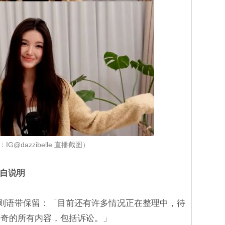
IG@dazzibelle 直播截图）
亲自说明
lle 则语带保留：「目前还有许多情况正在整理中，待
好奇的所有内容，包括诉讼。」