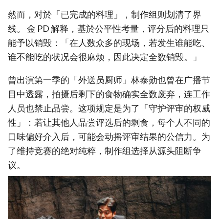
然而，对於「已完成的料理」，制作组则划清了界
线。 金 PD 解释，基於公平性考量，评分后的料理只
能予以销毁：「在人数众多的现场，若发生谁能吃、
谁不能吃的状况会很麻烦，因此决定全数销毁。」
曾出演第一季的「外送员厨师」林泰勋也曾在广播节
目中透露，拍摄后剩下的食物确实全数废弃，连工作
人员也禁止品尝。这项规定是为了「守护评审的权威
性」：若让其他人品尝评选后的剩食，每个人不同的
口味偏好介入后，可能会动摇评审结果的公信力。为
了维持竞赛的绝对纯粹，制作组选择从源头阻断争
议。