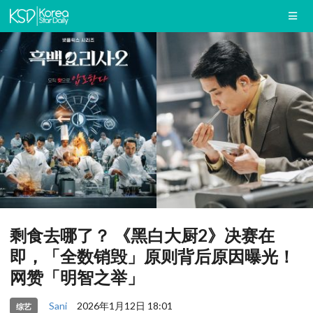
剩食去哪了？ 《黑白大厨2》决赛在
即，「全数销毁」原则背后原因曝光！
网赞「明智之举」
Sani
2026年1月12日 18:01
综艺