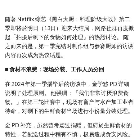
随著 Netflix 综艺《黑白大厨：料理阶级大战》第二
季即将於明日（13日）迎来大结局，网路社群再度掀
起「拍摄后剩下的食物如何处理」的热烈讨论。 随
之而来的是，第一季完结时制作组与参赛厨师的访谈
内容再次成为热议话题。
■ 食材不浪费：现场分装、工作人员分回
在 2024 年第一季播毕后的访谈中，金学慜 PD 详细
说明了处理原则。 他强调：「我们非常讨厌浪费食
物。」在第三轮比赛中，现场有畜产与水产加工业者
待命，对剩下的生鲜食材当场进行小份量分装处理。
金 PD 补充，虽然曾考虑过捐赠，但碍於生鲜食材的
特性，若配送过程中稍有不慎，极易造成食安风险。