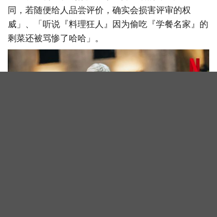
同，若随便给人品尝评价，确实会损害评审的权
威」、「听说『料理狂人』因为偷吃『学餐名家』的
剩菜还被骂惨了哈哈」。