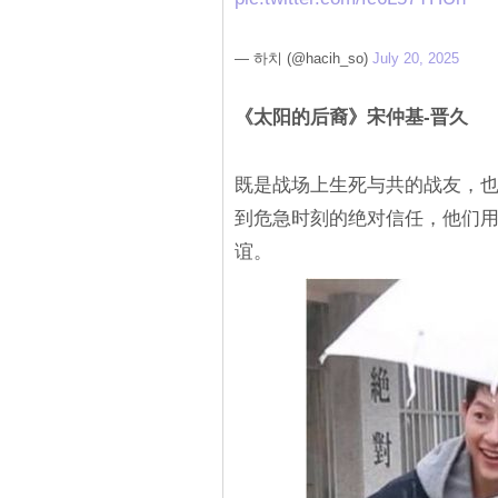
— 하치 (@hacih_so)
July 20, 2025
《太阳的后裔》宋仲基-晋久
既是战场上生死与共的战友，
到危急时刻的绝对信任，他们
谊。