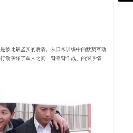
也是彼此最坚实的后盾。从日常训练中的默契互动
用行动演绎了军人之间「背靠背作战」的深厚情