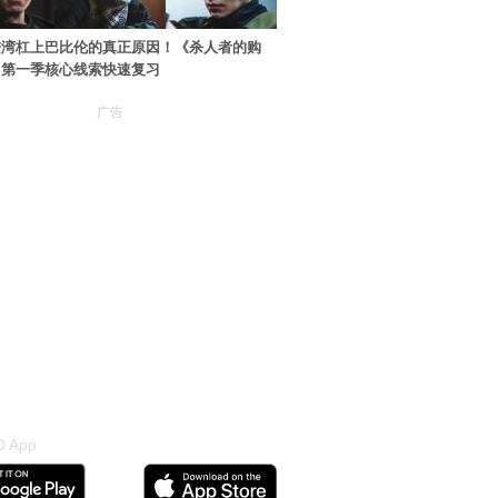
进湾杠上巴比伦的真正原因！《杀人者的购
》第一季核心线索快速复习
广告
 App