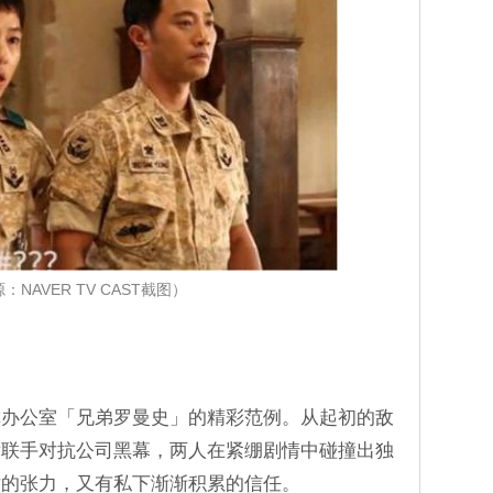
：NAVER TV CAST截图）
称办公室「兄弟罗曼史」的精彩范例。从起初的敌
后联手对抗公司黑幕，两人在紧绷剧情中碰撞出独
对的张力，又有私下渐渐积累的信任。