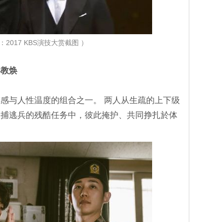
：2017 KBS演技大赏截图 ）
具教焕
感与人性温度的组合之一。 两人从生疏的上下级
追捕逃兵的残酷任务中，彼此掩护、共同挣扎於体