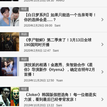
2020年10月10日 09:30
HARU
明星
【白日梦系列】如果只能选一个当亲哥哥！
你的选择会是......？
2020年2月29日 09:00
Sani
韩剧
《李尸朝鲜》第二季来了！3月13日全球
190国同时开播
2020年2月6日 12:47
Sani
韩剧
演技派的相遇！金惠秀、朱智勋合作《星
你》导演新作《Hyena》，确定在明年2月
首播！
2019年11月26日 12:50
Yuan
明星
《Joker》韩国版假想选角！ 每一位都是实
力派，看到最后已经脊背发凉！
2019年10月20日 13:22
Sani