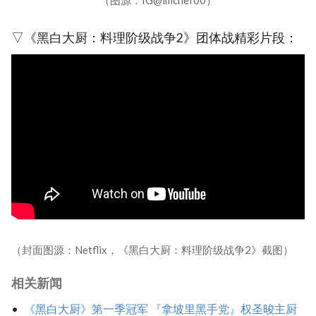
▽《黑白大厨：料理阶级战争2》团体战精彩片段：
（封面图源：Netflix，《黑白大厨：料理阶级战争2》截图）
相关新闻
《黑白大厨》第一季冠军 『拿坡里黑手党』权圣晙主厨