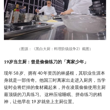
（图源：《黑白大厨：料理阶级战争2》截图）
19岁当主厨：曾是偷偷练刀的「离家少年」
现年 58 岁、拥有 40 年资历的林盛根，其职业生涯本
身就是一部传奇。他国三时离家出走进入厨房，当学
徒时会将烂掉的食材藏起来，并在凌晨偷偷使用主厨
最顶级的刀具练习。 这种压缩睡眠、拼命练习的精
神，让他早在 19 岁就坐上主厨位置。