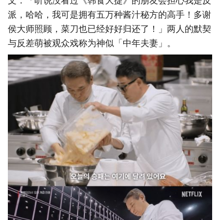
文：「听说没看过《韩食大捷》的朋友会担心我是反
派，哈哈，我可是拥有五万种酱汁秘方的高手！多谢
侯大师照顾，菜刀也已经好好归还了！」两人的默契
与反差萌被观众戏称为神似「中年夫妻」。