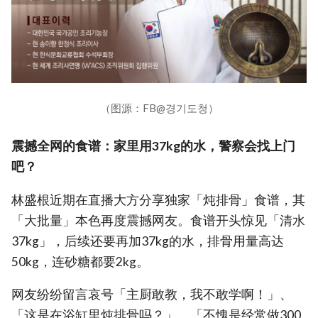
（图源：FB@경기도청）
震撼全网的食谱：家里用37kg的水，警察会找上门
吧？
林盛根近期在直播大方分享独家「炖排骨」食谱，其
「大批量」本色再度震撼网友。食谱开头惊见「清水
37kg」，后续还要再加37kg的水，排骨用量高达
50kg，连砂糖都要2kg。
网友纷纷留言哀号「主厨敢教，我不敢学啊！」、
「这是在浴缸里炖排骨吗？」、「不愧是经常做300