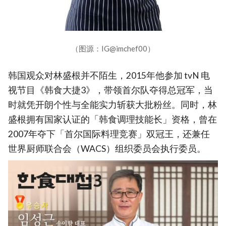
（图源：IG@imchef00）
韩国观众对林盛根并不陌生，2015年他参加 tvN 电
视节目《韩食大捷3》，带领首尔队夺得总冠军，当
时就凭开朗个性与全能实力斩获大批粉丝。同时，林
盛根拥有国家认证的「韩食调理技能长」资格，曾在
2007年夺下「首尔国际料理竞赛」双冠王，还兼任
世界厨师联合会（WACS）组织委员会执行委员。