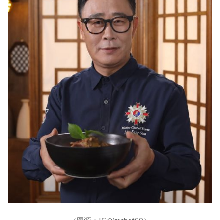
（图源：IG@imchef00）