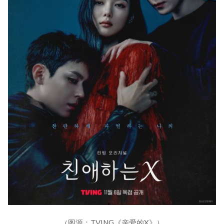
（图源：TVING《亲爱的X》）