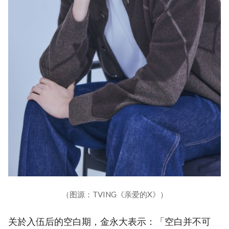
（图源：TVING《亲爱的X》）
关於入伍后的空白期，金永大表示：「空白并不可