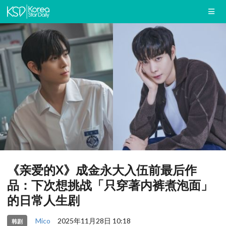
《亲爱的X》成金永大入伍前最后作
品：下次想挑战「只穿著内裤煮泡面」
的日常人生剧
Mico
2025年11月28日 10:18
韩剧