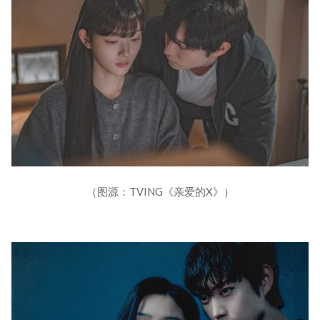
（图源：TVING《亲爱的X》）