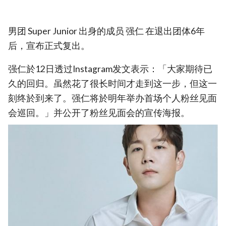
男团 Super Junior 出身的成员 强仁 在退出团体6年
后，宣布正式复出。
强仁於12日透过Instagram发文表示：「大家期待已
久的回归。虽然花了很长时间才走到这一步，但这一
刻终於到来了。强仁将於明年举办首场个人粉丝见面
会巡回。」并公开了粉丝见面会的宣传海报。