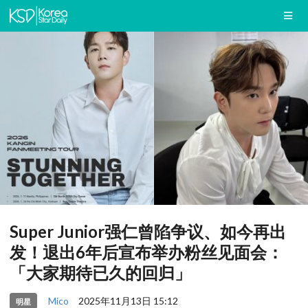
Super Junior强仁曾陷争议、如今再出
发！退出6年后宣布举办粉丝见面会：
「大家期待已久的回归」
Mico
2025年11月13日 15:12
明星