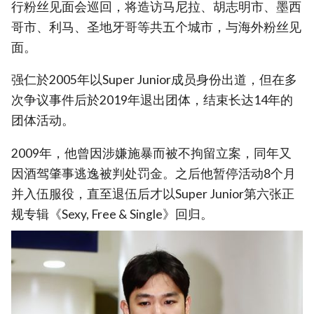
行粉丝见面会巡回，将造访马尼拉、胡志明市、墨西
哥市、利马、圣地牙哥等共五个城市，与海外粉丝见
面。
强仁於2005年以Super Junior成员身份出道，但在多
次争议事件后於2019年退出团体，结束长达14年的
团体活动。
2009年，他曾因涉嫌施暴而被不拘留立案，同年又
因酒驾肇事逃逸被判处罚金。之后他暂停活动8个月
并入伍服役，直至退伍后才以Super Junior第六张正
规专辑《Sexy, Free & Single》回归。