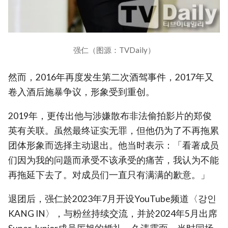
强仁（图源：TVDaily）
然而，2016年再度发生第二次酒驾事件，2017年又
卷入酒后施暴争议，形象受到重创。
2019年，更传出他与涉嫌散布非法偷拍影片的郑俊
英有关联。虽然最终证实无罪，但他仍为了不再拖累
团体形象而选择主动退出。他当时表示：「看著成员
们因为我的问题而承受不该承受的痛苦，我认为不能
再拖延下去了。对成员们一直只有满满的歉意。」
退团后，强仁於2023年7月开设YouTube频道〈강인
KANG IN〉，与粉丝持续交流，并於2024年5月出席