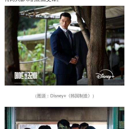
（图源：Disney+《韩国制造》）