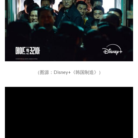
（图源：Disney+《韩国制造》）