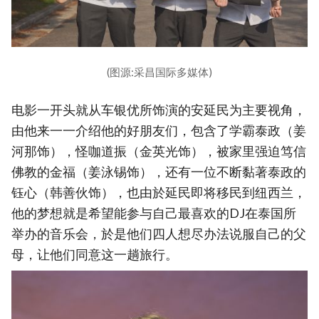
(图源:采昌国际多媒体)
电影一开头就从车银优所饰演的安延民为主要视角，
由他来一一介绍他的好朋友们，包含了学霸泰政（姜
河那饰），怪咖道振（金英光饰），被家里强迫笃信
佛教的金福（姜泳锡饰），还有一位不断黏著泰政的
钰心（韩善伙饰），也由於延民即将移民到纽西兰，
他的梦想就是希望能参与自己最喜欢的DJ在泰国所
举办的音乐会，於是他们四人想尽办法说服自己的父
母，让他们同意这一趟旅行。