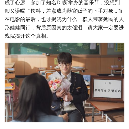
成了心愿，参加了知名DJ所举办的音乐节，没想到
却又误喝了饮料，差点成为器官贩子的下手对象…而
在电影的最后，也才揭晓为什么一群人带著延民的人
形娃娃同行，背后原因真的太催泪，请大家一定要进
戏院揭开这个真相。