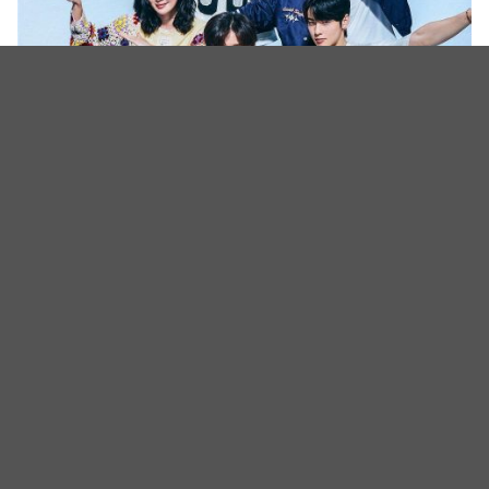
（图源：FB@Megaton Entertainment Ltd）
(封面图源:采昌国际多媒体)