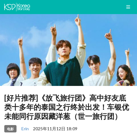
[好片推荐]《放飞旅行团》高中好友底
类十多年的泰国之行终於出发！车银优
未能同行原因藏洋葱（世一旅行团）
Erin
2025年11月12日 18:09
电影