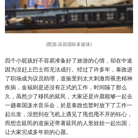
(图源:采昌国际多媒体)
四个小屁孩好不容易准备好了旅游的心情，却在中途
因为没赶上巴士而无法成行。经过了许多年，泰政进
了职场成为议员助理，道振受到太大刺激而罹患精神
疾病，金福则是还没有正式的工作，时间隔了那么
久，虽然少了移民的延民，大家还是许愿能够一起去
一趟泰国泼水音乐会，於是泰政也暂时放下了工作一
起出发，没想到在飞机上遇见了甩也甩不开的钰心，
而想念延民的道振还带著延民的人形娃娃一起出国，
让大家完成多年前的心愿。