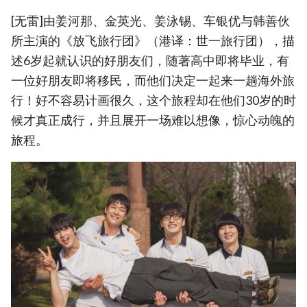
[无雷]由姜河那、金英光、姜泳锡、车银优与韩善伙
所主演的《放飞旅行团》（港译：世一旅行团），描
述6岁起就认识的好朋友们，随著高中即将毕业，有
一位好朋友即将移民，而他们决定一起来一趟海外旅
行！好不容易计画很久，这个旅程却在他们30岁的时
候才真正成行，并且展开一场难以想像，惊心动魄的
旅程。