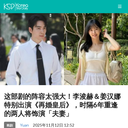
这部剧的阵容太强大！李浚赫＆姜汉娜
特别出演《再婚皇后》，时隔6年重逢
的两人将饰演「夫妻」
Yuan
2025年11月12日 12:52
韩剧