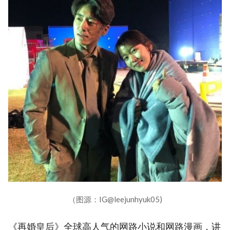
（图源：IG@leejunhyuk05)
《再婚皇后》全球高人气的网路小说和网路漫画，讲