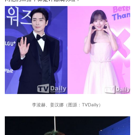
李浚赫、姜汉娜（图源：TVDaily）