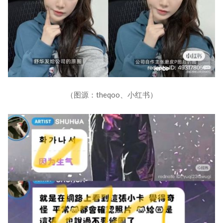
（图源：theqoo、小红书）