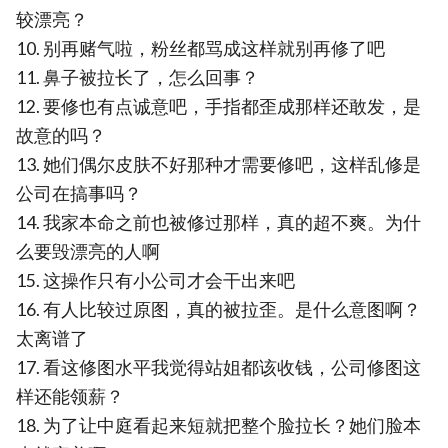
较漂亮？
10. 别再赌气啦，粉丝都骂成这样就别再修了吧
11. 鼻子被拉长了，怎么回事？
12. 要修也有点诚意吧，手指都歪成那样还敢发，是
故意的吗？
13. 她们偶尔皮肤不好那种才需要修吧，这样乱修是
公司在搞事吗？
14. 我家本命之前也被修过那样，真的超不爽。为什
么要毁漂亮的人啊
15. 这操作只有小公司才会干出来吧
16. 有人比较过原图，真的被拉歪。是什么意图啊？
太离谱了
17. 看这修图水平我觉得站姐都该收钱，公司修图这
样还能领薪？
18. 为了让中庭看起来短就把整个脸拉长？她们脸本