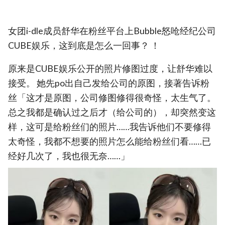
女团i-dle成员舒华在粉丝平台上Bubble怒呛经纪公司
CUBE娱乐，这到底是怎么一回事？ ！
原来是CUBE娱乐公开的照片修图过度，让舒华难以
接受。 她先po出自己发给公司的原图，接著告诉粉
丝「这才是原图，公司修图修得很奇怪，太生气了。
总之我都是确认过之后才（给公司的），却突然变这
样，这可是给粉丝们的照片……我告诉他们不要修得
太奇怪，我都不想要的照片怎么能给粉丝们看……已
经好几次了，我也很无奈……」