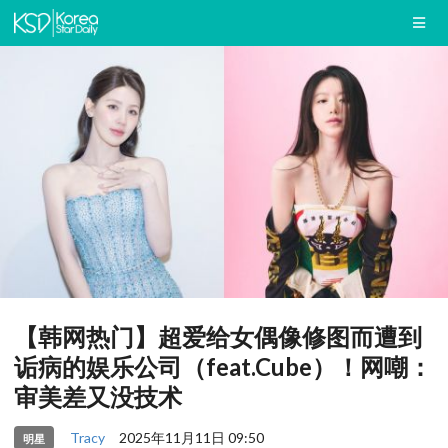
【韩网热门】超爱给女偶像修图而遭到
诟病的娱乐公司（feat.Cube）！网嘲：
审美差又没技术
Tracy
2025年11月11日 09:50
明星