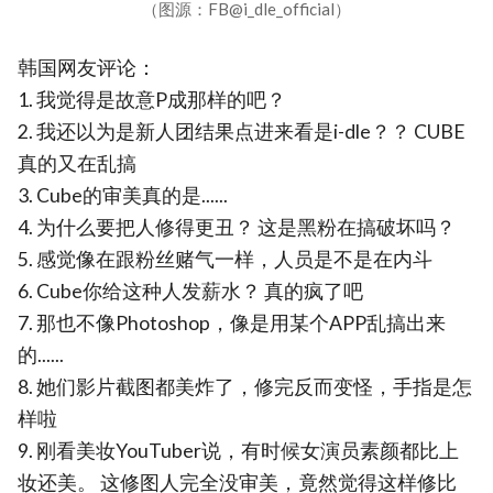
（图源：FB@i_dle_official）
韩国网友评论：
1. 我觉得是故意P成那样的吧？
2. 我还以为是新人团结果点进来看是i-dle？？ CUBE
真的又在乱搞
3. Cube的审美真的是......
4. 为什么要把人修得更丑？ 这是黑粉在搞破坏吗？
5. 感觉像在跟粉丝赌气一样，人员是不是在内斗
6. Cube你给这种人发薪水？ 真的疯了吧
7. 那也不像Photoshop，像是用某个APP乱搞出来
的......
8. 她们影片截图都美炸了，修完反而变怪，手指是怎
样啦
9. 刚看美妆YouTuber说，有时候女演员素颜都比上
妆还美。 这修图人完全没审美，竟然觉得这样修比