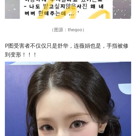
（图源：theqoo）
P图受害者不仅仅只是舒华，连薇娟也是，手指被修
到变形！！！