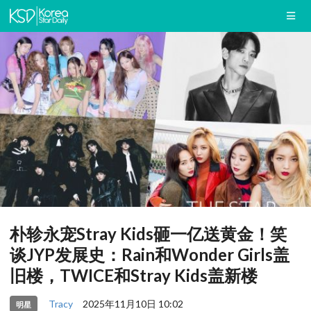
朴轸永宠Stray Kids砸一亿送黄金！笑
谈JYP发展史：Rain和Wonder Girls盖
旧楼，TWICE和Stray Kids盖新楼
Tracy
2025年11月10日 10:02
明星