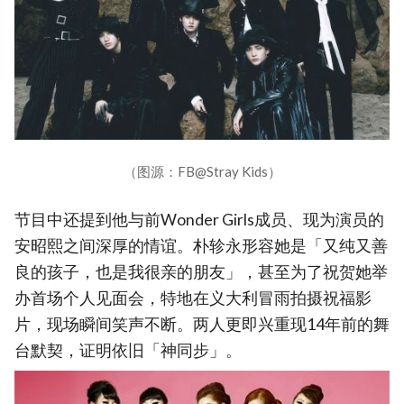
（图源：FB@Stray Kids）
节目中还提到他与前Wonder Girls成员、现为演员的
安昭熙之间深厚的情谊。朴轸永形容她是「又纯又善
良的孩子，也是我很亲的朋友」，甚至为了祝贺她举
办首场个人见面会，特地在义大利冒雨拍摄祝福影
片，现场瞬间笑声不断。两人更即兴重现14年前的舞
台默契，证明依旧「神同步」。