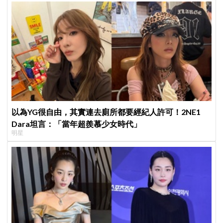
以為YG很自由，其實連去廁所都要經紀人許可！2NE1
Dara坦言：「當年超羨慕少女時代」
明星