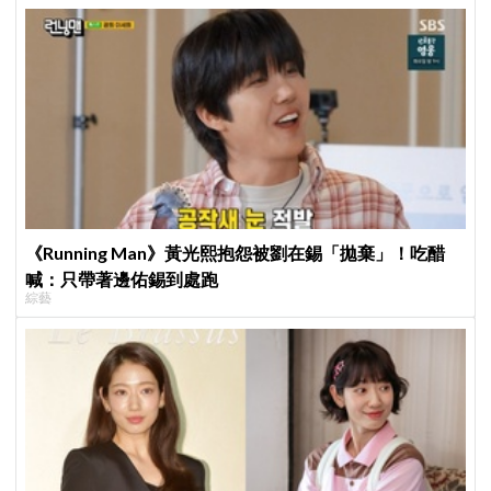
《Running Man》黃光熙抱怨被劉在錫「拋棄」！吃醋
喊：只帶著邊佑錫到處跑
綜藝