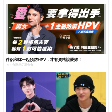
伴侶和妳一起預防HPV，才有資格說愛妳！
PR・台灣癌症基金會