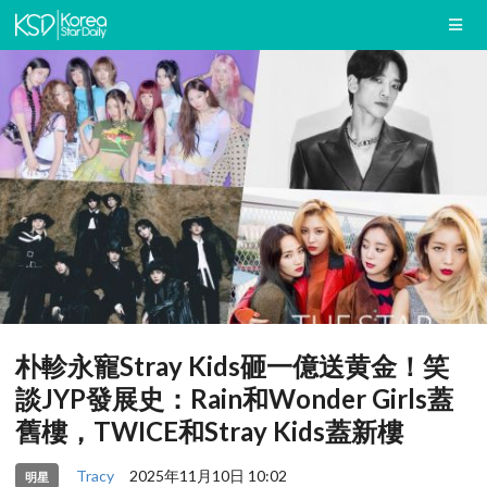
朴軫永寵Stray Kids砸一億送黄金！笑
談JYP發展史：Rain和Wonder Girls蓋
舊樓，TWICE和Stray Kids蓋新樓
Tracy
2025年11月10日 10:02
明星