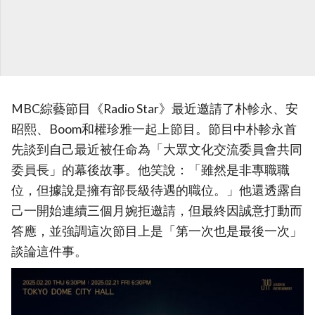
MBC綜藝節目《Radio Star》最近邀請了朴軫永、安
昭熙、Boom和權珍雅一起上節目。節目中朴軫永首
先談到自己最近被任命為「大眾文化交流委員會共同
委員長」的幕後故事。他笑說：「雖然是非專職職
位，但據說是擁有部長級待遇的職位。」他還透露自
己一開始連續三個月婉拒邀請，但最終因誠意打動而
答應，並強調這次節目上是「第一次也是最後一次」
談論這件事。