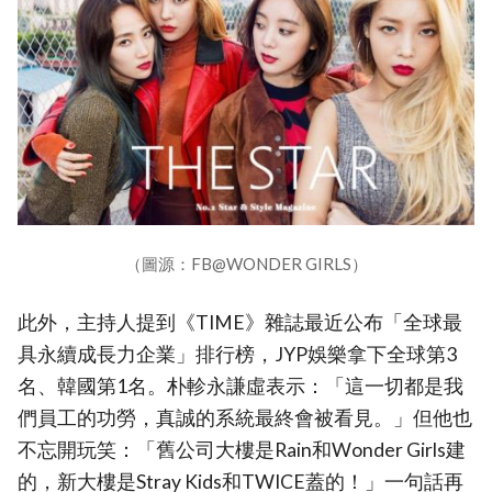
（圖源：FB@WONDER GIRLS）
此外，主持人提到《TIME》雜誌最近公布「全球最
具永續成長力企業」排行榜，JYP娛樂拿下全球第3
名、韓國第1名。朴軫永謙虛表示：「這一切都是我
們員工的功勞，真誠的系統最終會被看見。」但他也
不忘開玩笑：「舊公司大樓是Rain和Wonder Girls建
的，新大樓是Stray Kids和TWICE蓋的！」一句話再