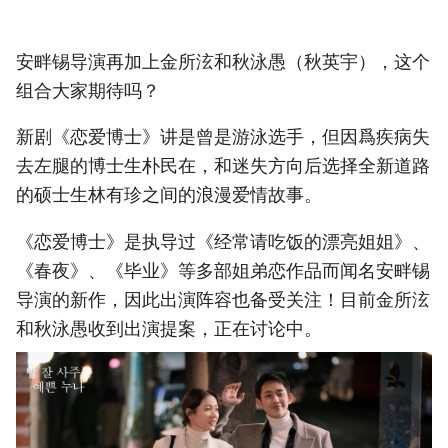
安畔锡导演再加上金所泫和秋泳愚（秋英宇），这个
组合大家期待吗？
新剧《恋爱博士》讲是曾是游泳选手，但因爲疾病失
去左腿的博士生朴民在，和迷失方向后选择全新道路
的硕士生林有珍之间的浪漫爱情故事。
《恋爱博士》是执导过《经常请吃饭的漂亮姐姐》、
《春夜》、《毕业》等多部姐弟恋作品而闻名安畔锡
导演的新作，因此出演阵容也备受关注！目前金所泫
和秋泳愚收到出演提案，正在讨论中。