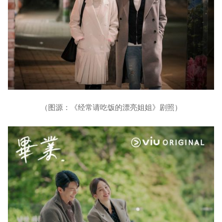
（图源：《经常请吃饭的漂亮姐姐》剧照）