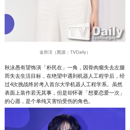
金所泫（图源：TVDaily）
秋泳愚有望饰演「朴民在」一角，因骨肉瘤失去左腿
而失去生活目标，在绝望中遇到机器人工程学后，经
过4次挑战终於考入首尔大学机器人工程学系。虽然
表面上装作若无其事，但是却怀著「想要恋爱一次」
的心愿，是个单纯又害怕受伤的角色。