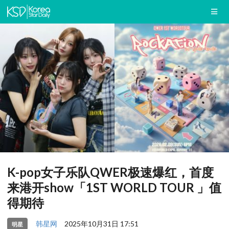
K-pop女子乐队QWER极速爆红，首度
来港开show「1ST WORLD TOUR
」值
得期待
韩星网
2025年10月31日 17:51
明星