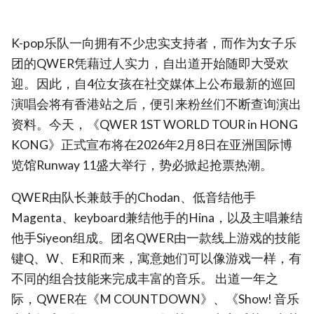
K-pop乐队一向拥有不少忠实支持者，而作为女子乐
团的QWER凭藉过人实力，自出道开始随即大受欢
迎。因此，自4位女孩在社交媒体上公布最新的巡回
演唱会将有香港站之后，便引来粉丝们不断查询演出
资料。今天，《QWER 1ST WORLD TOUR
in HONG
KONG》正式宣布将在2026年2月8日在亚洲国际博
览馆Runway 11盛大举行，势必掀起抢票热潮。
QWER由队长兼鼓手的Chodan、低音结他手
Magenta、keyboard兼结他手的Hina，以及主唱兼结
他手Siyeon组成。团名QWER由一款线上游戏的技能
键Q、W、E和R而来，寓意她们可以像游戏一样，有
不同的组合技能来完成丰富的音乐。 出道一年之
际，QWER在《M COUNTDOWN》、《Show! 音乐