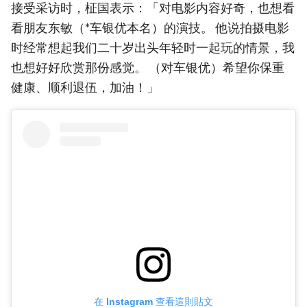
接受采访时，柾国表示：「对电影内容好奇，也想看
看朋友东敏（*车银优本名）的演技。 他说拍摄电影
时经常想起我们二十岁出头年轻时一起玩的情景，我
也想好好欣赏那份感觉。 （对车银优）希望你保重
健康、顺利退伍，加油！」
在 Instagram 查看這則貼文