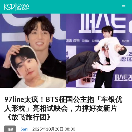
97line太疯！BTS柾国公主抱「车银优
人形枕」亮相试映会，力撑好友新片
《放飞旅行团》
Sani
2025年10月28日 08:00
明星