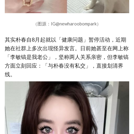
（图源：IG@newharoobompark）
其实朴春自8月起就以「健康问题」暂停活动，近期
她在社群上多次出现怪异发言。日前她甚至在网上称
「李敏镐是我老公」，坚称两人关系亲密，但李敏镐
方面立刻回应：「与朴春没有私交」，直接划清界
线。