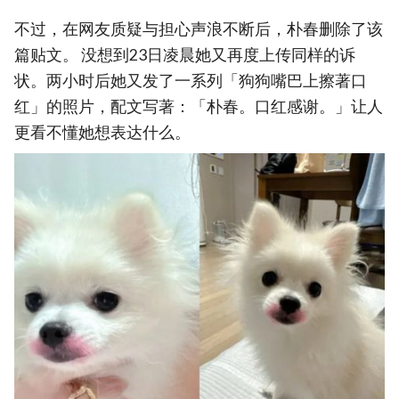
不过，在网友质疑与担心声浪不断后，朴春删除了该
篇贴文。 没想到23日凌晨她又再度上传同样的诉
状。两小时后她又发了一系列「狗狗嘴巴上擦著口
红」的照片，配文写著：「朴春。口红感谢。」让人
更看不懂她想表达什么。