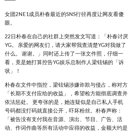
女团2NE1成员朴春最近的SNS行径再度让网友看傻
眼。
22日朴春在自己的社群上突然发文写道：「朴春讨厌
YG。 亲爱的网友们，请大家帮我查清楚YG对我做了
什么。 谢谢。」同时还上传了一张文件照，仔细一
看，竟是她打算控告YG娱乐总制作人梁铉锡的「诉
状」！
朴春在文件中指控，梁铉锡涉嫌诈欺与侵占，称对方
「长期不支付应给的收益」，希望检方能彻底调查并
依法惩处。 更夸张的是，她连疑似是自己私人手机
号码都没打码就直接公开，吓坏粉丝。朴春声称：
「被告没有支付我在音源、演出、节目、广告、活
动、作词作曲等所有活动中应得的收益，金额大约是